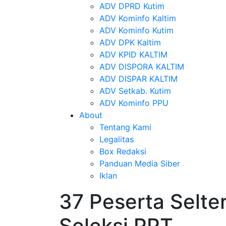
ADV DPRD Kutim
ADV Kominfo Kaltim
ADV Kominfo Kutim
ADV DPK Kaltim
ADV KPID KALTIM
ADV DISPORA KALTIM
ADV DISPAR KALTIM
ADV Setkab. Kutim
ADV Kominfo PPU
About
Tentang Kami
Legalitas
Box Redaksi
Panduan Media Siber
Iklan
37 Peserta Selter
Seleksi PPT