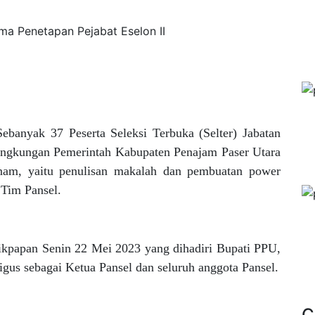
ma Penetapan Pejabat Eselon II
Sebanyak 37 Peserta Seleksi Terbuka (Selter) Jabatan
lingkungan Pemerintah Kabupaten Penajam Paser Utara
enam, yaitu penulisan makalah dan pembuatan power
 Tim Pansel.
likpapan Senin 22 Mei 2023 yang dihadiri Bupati PPU,
gus sebagai Ketua Pansel dan seluruh anggota Pansel.
C