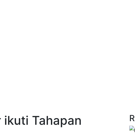
 ikuti Tahapan
R