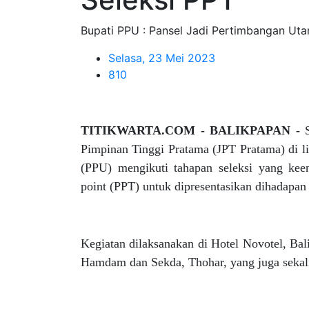
Bupati PPU : Pansel Jadi Pertimbangan Uta
Selasa, 23 Mei 2023
810
TITIKWARTA.COM - BALIKPAPAN -
Pimpinan Tinggi Pratama (JPT Pratama) di 
(PPU) mengikuti tahapan seleksi yang ke
point (PPT) untuk dipresentasikan dihadapan
Kegiatan dilaksanakan di Hotel Novotel, Ba
Hamdam dan Sekda, Thohar, yang juga sekali