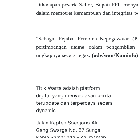
Dihadapan peserta Selter, Bupati PPU menya
dalam memotret kemampuan dan integritas pe
"Sebagai Pejabat Pembina Kepegawaian (PP
pertimbangan utama dalam pengambilan 
ungkapnya secara tegas.
(adv/wan/Kominfo)
Tentang Kami
Titik Warta adalah platform
digital yang menyediakan berita
terupdate dan terpercaya secara
dynamic.
Jalan Kapten Soedjono Ali
Gang Swarga No. 67 Sungai
Kapih Samarinda - Kalimantan