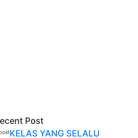
ecent Post
KELAS YANG SELALU