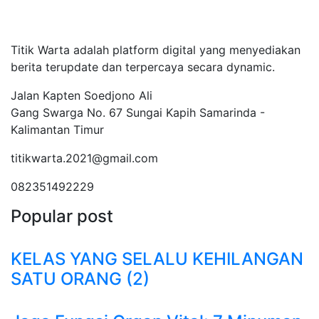
Tentang Kami
Titik Warta adalah platform digital yang menyediakan
berita terupdate dan terpercaya secara dynamic.
Jalan Kapten Soedjono Ali
Gang Swarga No. 67 Sungai Kapih Samarinda -
Kalimantan Timur
titikwarta.2021@gmail.com
082351492229
Popular post
KELAS YANG SELALU KEHILANGAN
SATU ORANG (2)