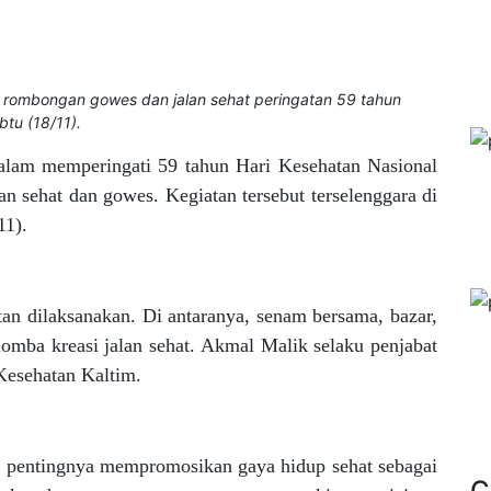
 rombongan gowes dan jalan sehat peringatan 59 tahun
tu (18/11).
lam memperingati 59 tahun Hari Kesehatan Nasional
 sehat dan gowes. Kegiatan tersebut terselenggara di
11).
tan dilaksanakan. Di antaranya, senam bersama, bazar,
 lomba kreasi jalan sehat. Akmal Malik selaku penjabat
Kesehatan Kaltim.
n pentingnya mempromosikan gaya hidup sehat sebagai
C