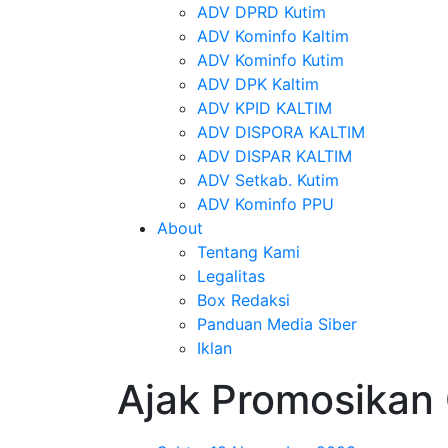
ADV DPRD Kutim
ADV Kominfo Kaltim
ADV Kominfo Kutim
ADV DPK Kaltim
ADV KPID KALTIM
ADV DISPORA KALTIM
ADV DISPAR KALTIM
ADV Setkab. Kutim
ADV Kominfo PPU
About
Tentang Kami
Legalitas
Box Redaksi
Panduan Media Siber
Iklan
Ajak Promosikan