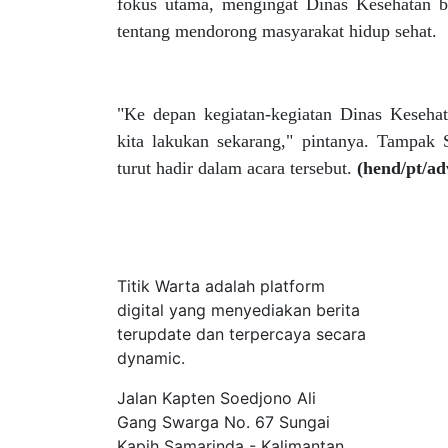
fokus utama, mengingat Dinas Kesehatan bu
tentang mendorong masyarakat hidup sehat.
"Ke depan kegiatan-kegiatan Dinas Keseha
kita lakukan sekarang," pintanya. Tampak
turut hadir dalam acara tersebut.
(hend/pt/a
Tentang Kami
Titik Warta adalah platform
digital yang menyediakan berita
terupdate dan terpercaya secara
dynamic.
Jalan Kapten Soedjono Ali
Gang Swarga No. 67 Sungai
Kapih Samarinda - Kalimantan