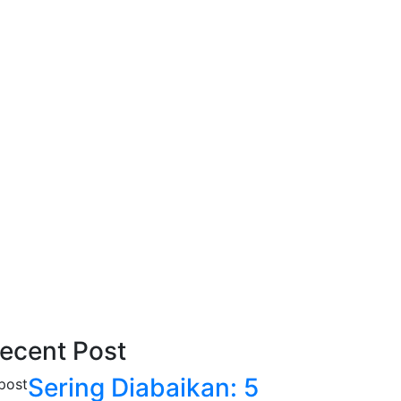
ecent Post
Sering Diabaikan: 5