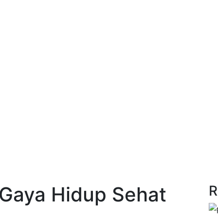
 Gaya Hidup Sehat
R