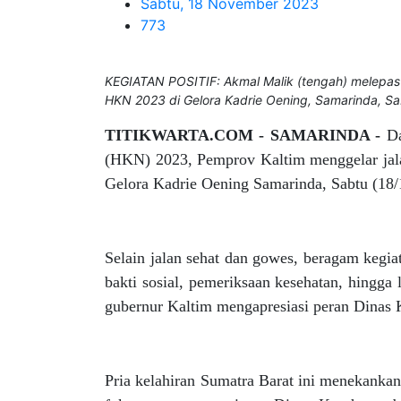
Sabtu, 18 November 2023
773
KEGIATAN POSITIF: Akmal Malik (tengah) melepas
HKN 2023 di Gelora Kadrie Oening, Samarinda, Sab
TITIKWARTA.COM - SAMARINDA -
Da
(HKN) 2023, Pemprov Kaltim menggelar jalan
Gelora Kadrie Oening Samarinda, Sabtu (18/
Selain jalan sehat dan gowes, beragam kegia
bakti sosial, pemeriksaan kesehatan, hingga
gubernur Kaltim mengapresiasi peran Dinas 
Pria kelahiran Sumatra Barat ini menekanka