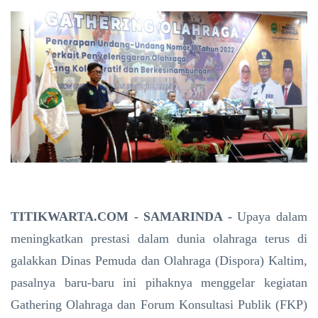
TITIKWARTA.COM - SAMARINDA -
Upaya dalam
meningkatkan prestasi dalam dunia olahraga terus di
galakkan Dinas Pemuda dan Olahraga (Dispora) Kaltim,
pasalnya baru-baru ini pihaknya menggelar kegiatan
Gathering Olahraga dan Forum Konsultasi Publik (FKP)