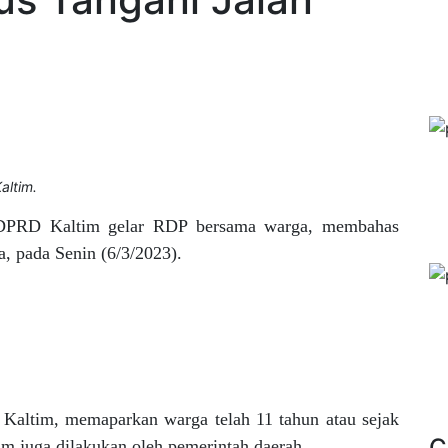
altim.
DPRD Kaltim gelar RDP bersama warga, membahas
a, pada Senin (6/3/2023).
altim, memaparkan warga telah 11 tahun atau sejak
C
 juga dilakukan oleh pemerintah daerah.