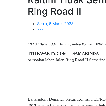
Ring Road II
Senin, 6 Maret 2023
777
FOTO : Baharuddin Demmu, Ketua Komisi I DPRD K
TITIKWARTA.COM - SAMARINDA -
persoalan lahan Jalan Ring Road II Samarind
Baharuddin Demmu, Ketua Komisi I DPRD K
2012 menanti pembebasan lahan, namun belum