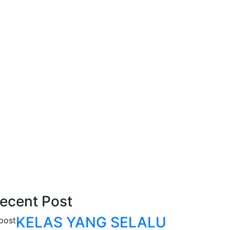
ecent Post
KELAS YANG SELALU