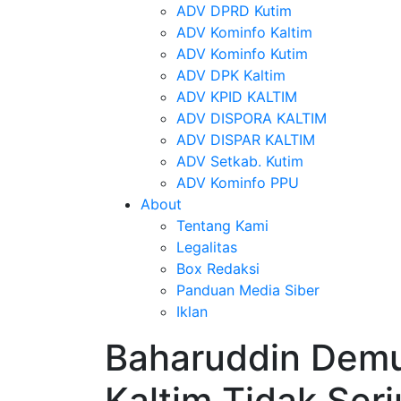
ADV DPRD Kutim
ADV Kominfo Kaltim
ADV Kominfo Kutim
ADV DPK Kaltim
ADV KPID KALTIM
ADV DISPORA KALTIM
ADV DISPAR KALTIM
ADV Setkab. Kutim
ADV Kominfo PPU
About
Tentang Kami
Legalitas
Box Redaksi
Panduan Media Siber
Iklan
Baharuddin Demu
Kaltim Tidak Ser