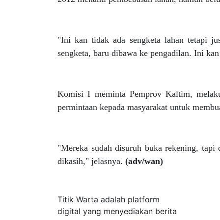
"Ini kan tidak ada sengketa lahan tetapi j
sengketa, baru dibawa ke pengadilan. Ini ka
Komisi I meminta Pemprov Kaltim, melakuka
permintaan kepada masyarakat untuk membua
"Mereka sudah disuruh buka rekening, tapi d
dikasih," jelasnya.
(adv/wan)
Tentang Kami
Titik Warta adalah platform
digital yang menyediakan berita