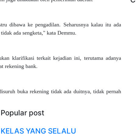
ustru dibawa ke pengadilan. Seharusnya kalau itu ada
n tidak ada sengketa," kata Demmu.
n klarifikasi terkait kejadian ini, terutama adanya
t rekening bank.
isuruh buka rekening tidak ada duitnya, tidak pernah
Popular post
KELAS YANG SELALU