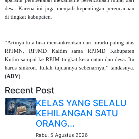
aparatur pembekalan mekanisme perencanaan mulai dari
desa. Karena ini juga menjadi kepentingan perencanaan
di tingkat kabupaten.
“Artinya kita bisa mensinkronkan dari hirarki paling atas
RPJMN, RPJMD Kaltim sama RPJMD Kabupaten
Kutim sampai ke RPJM tingkat kecamatan dan desa. Itu
harus sinkron. Itulah tujuannya sebenarnya,” tandasnya.
(ADV)
Recent Post
KELAS YANG SELALU
KEHILANGAN SATU
ORANG...
Rabu, 5 Agustus 2026