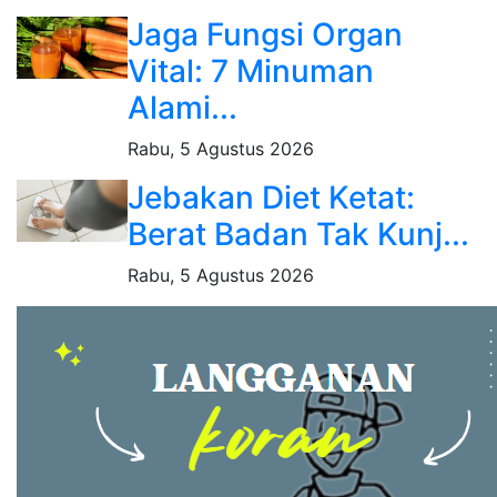
Jaga Fungsi Organ
Vital: 7 Minuman
Alami...
Rabu, 5 Agustus 2026
Jebakan Diet Ketat:
Berat Badan Tak Kunj...
Rabu, 5 Agustus 2026