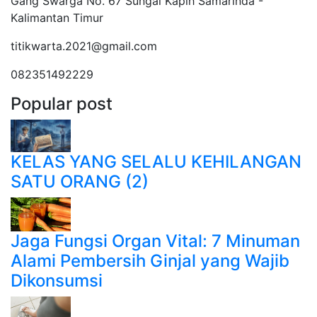
Gang Swarga No. 67 Sungai Kapih Samarinda -
Kalimantan Timur
titikwarta.2021@gmail.com
082351492229
Popular post
KELAS YANG SELALU KEHILANGAN
SATU ORANG (2)
Jaga Fungsi Organ Vital: 7 Minuman
Alami Pembersih Ginjal yang Wajib
Dikonsumsi