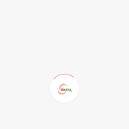
Jebakan Diet Ketat: Berat Badan
Tak Kunj...
Rabu, 5 Agustus 2026