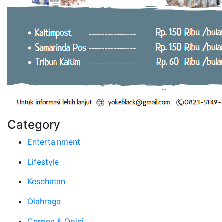
Category
Entertainment
Lifestyle
Kesehatan
Olahraga
Cerpen & Opini