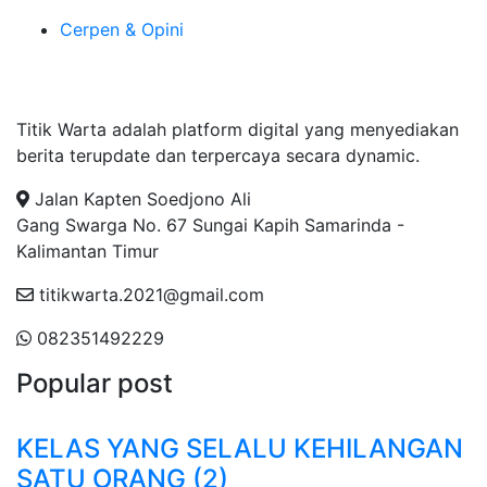
Cerpen & Opini
Tentang Kami
Titik Warta adalah platform digital yang menyediakan
berita terupdate dan terpercaya secara dynamic.
Jalan Kapten Soedjono Ali
Gang Swarga No. 67 Sungai Kapih Samarinda -
Kalimantan Timur
titikwarta.2021@gmail.com
082351492229
Popular post
KELAS YANG SELALU KEHILANGAN
SATU ORANG (2)