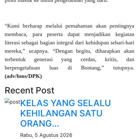
pintu masuk ke dunia pengetahuan yang baru.
“Kami berharap melalui pemahaman akan pentingnya
membaca, para peserta dapat menjadikan kegiatan
literasi sebagai bagian integral dari kehidupan sehari-hari
mereka,” ucapnya. “Dengan begitu, diharapkan akan
terbentuk generasi yang cerdas, kritis, dan
berpengetahuan luas di Bontang,” tutupnya.
(adv/hms/DPK)
Recent Post
KELAS YANG SELALU
KEHILANGAN SATU
ORANG...
Rabu, 5 Agustus 2026