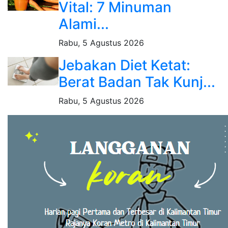
Vital: 7 Minuman
Alami...
Rabu, 5 Agustus 2026
Jebakan Diet Ketat:
Berat Badan Tak Kunj...
Rabu, 5 Agustus 2026