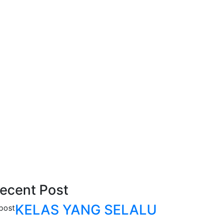
ecent Post
KELAS YANG SELALU