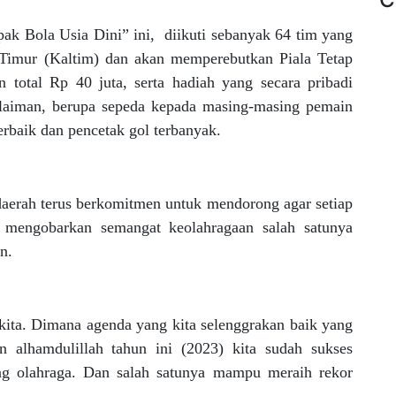
ak Bola Usia Dini” ini, diikuti sebanyak 64 tim yang
n Timur (Kaltim) dan akan memperebutkan Piala Tetap
 total Rp 40 juta, serta hadiah yang secara pribadi
ulaiman, berupa sepeda kepada masing-masing pemain
rbaik dan pencetak gol terbanyak.
aerah terus berkomitmen untuk mendorong agar setiap
 mengobarkan semangat keolahragaan salah satunya
n.
 kita. Dimana agenda yang kita selenggrakan baik yang
 alhamdulillah tahun ini (2023) kita sudah sukses
ng olahraga. Dan salah satunya mampu meraih rekor