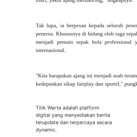
muri, yakni ajang memancing," ungkapnya.
Tak lupa, ia berpesan kepada seluruh peser
penerus. Khususnya di bidang oleh raga sepak
menjadi pemain sepak bola professional 
internasional.
"Kita harapakan ajang ini menjadi asah tera
kedepankan sikap fairplay dan sportif," pun
Tentang Kami
Titik Warta adalah platform
digital yang menyediakan berita
terupdate dan terpercaya secara
dynamic.