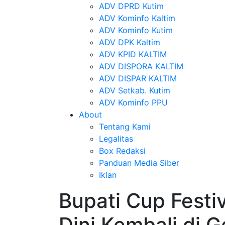
ADV DPRD Kutim
ADV Kominfo Kaltim
ADV Kominfo Kutim
ADV DPK Kaltim
ADV KPID KALTIM
ADV DISPORA KALTIM
ADV DISPAR KALTIM
ADV Setkab. Kutim
ADV Kominfo PPU
About
Tentang Kami
Legalitas
Box Redaksi
Panduan Media Siber
Iklan
Bupati Cup Festi
Dini Kembali di G