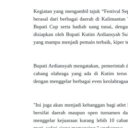
Kegiatan yang mengambil tajuk “Festival Sep
berasal dari berbagai daerah di Kalimanta
Bupati Cup serta hadiah uang tunai, dengan
disiapkan oleh Bupati Kutim Ardiansyah S
yang mampu menjadi pemain terbaik, kiper te
Bupati Ardiansyah mengatakan, pemerintah d
cabang olahraga yang ada di Kutim terus
dengan menggelar berbagai even keolahragaa
"Ini juga akan menjadi kebanggan bagi atlet
bersifat daerah maupun open turnamen dan
menggelar kejuaraan kurang lebih 10 caba