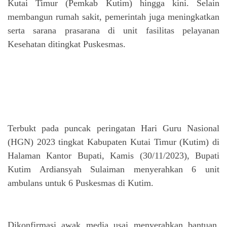
Kutai Timur (Pemkab Kutim) hingga kini. Selain
membangun rumah sakit, pemerintah juga meningkatkan
serta sarana prasarana di unit fasilitas pelayanan
Kesehatan ditingkat Puskesmas.
Terbukt pada puncak peringatan Hari Guru Nasional
(HGN) 2023 tingkat Kabupaten Kutai Timur (Kutim) di
Halaman Kantor Bupati, Kamis (30/11/2023), Bupati
Kutim Ardiansyah Sulaiman menyerahkan 6 unit
ambulans untuk 6 Puskesmas di Kutim.
Dikonfirmasi awak media usai menyerahkan bantuan,