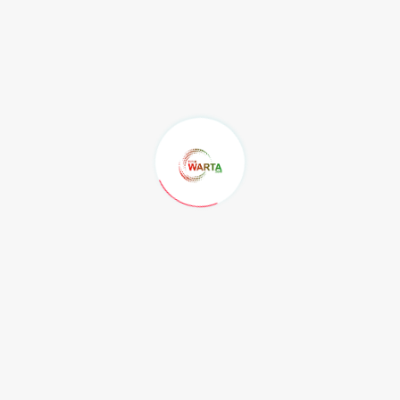
KELAS YANG SELALU
KEHILANGAN SATU ORANG...
Jumat, 7 Agustus 2026
MGMP Pendidikan Pancasila Kota
Samarinda...
Jumat, 7 Agustus 2026