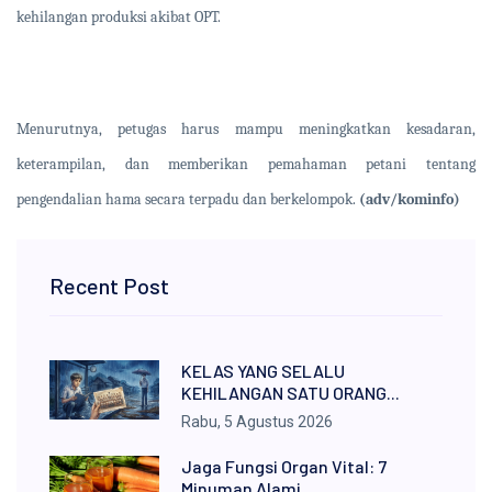
kehilangan produksi akibat OPT.
Menurutnya, petugas harus mampu meningkatkan kesadaran,
keterampilan, dan memberikan pemahaman petani tentang
pengendalian hama secara terpadu dan berkelompok.
(adv/kominfo)
Recent Post
KELAS YANG SELALU
KEHILANGAN SATU ORANG...
Rabu, 5 Agustus 2026
Jaga Fungsi Organ Vital: 7
Minuman Alami...