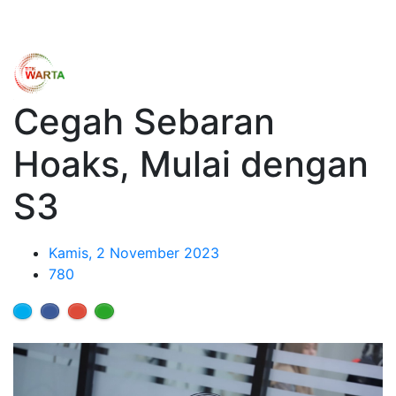
Cegah Sebaran
Hoaks, Mulai dengan
S3
Kamis, 2 November 2023
780