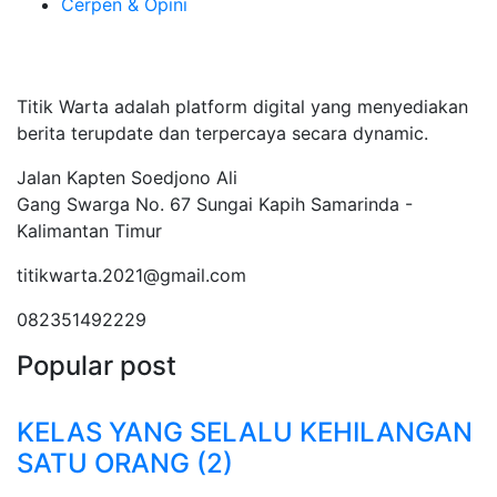
Cerpen & Opini
Tentang Kami
Titik Warta adalah platform digital yang menyediakan
berita terupdate dan terpercaya secara dynamic.
Jalan Kapten Soedjono Ali
Gang Swarga No. 67 Sungai Kapih Samarinda -
Kalimantan Timur
titikwarta.2021@gmail.com
082351492229
Popular post
KELAS YANG SELALU KEHILANGAN
SATU ORANG (2)