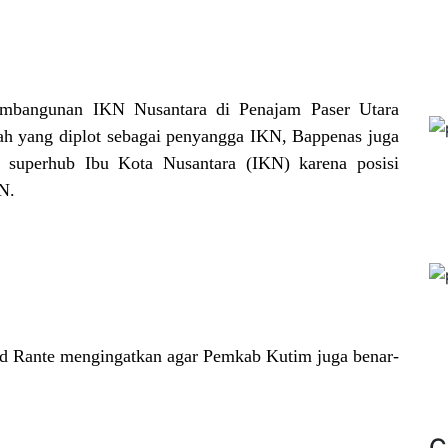
mbangunan IKN Nusantara di Penajam Paser Utara
rah yang diplot sebagai penyangga IKN, Bappenas juga
 superhub Ibu Kota Nusantara (IKN) karena posisi
KN.
d Rante mengingatkan agar Pemkab Kutim juga benar-
C