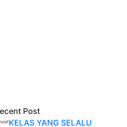
ecent Post
KELAS YANG SELALU