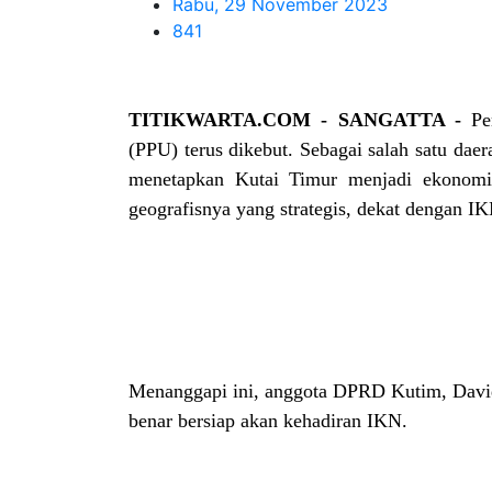
Rabu, 29 November 2023
841
TITIKWARTA.COM - SANGATTA -
Pe
(PPU) terus dikebut. Sebagai salah satu dae
menetapkan Kutai Timur menjadi ekonomi
geografisnya yang strategis, dekat dengan I
Menanggapi ini, anggota DPRD Kutim, Davi
benar bersiap akan kehadiran IKN.