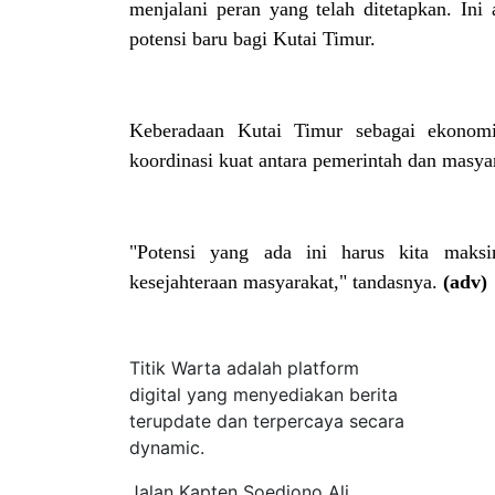
menjalani peran yang telah ditetapkan. I
potensi baru bagi Kutai Timur.
Keberadaan Kutai Timur sebagai ekonom
koordinasi kuat antara pemerintah dan masyara
"Potensi yang ada ini harus kita mak
kesejahteraan masyarakat," tandasnya.
(adv)
Tentang Kami
Titik Warta adalah platform
digital yang menyediakan berita
terupdate dan terpercaya secara
dynamic.
Jalan Kapten Soedjono Ali