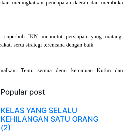
ni akan meningkatkan pendapatan daerah dan membuka
i superhub IKN menuntut persiapan yang matang,
kat, serta strategi terencana dengan baik.
simalkan. Tentu semua demi kemajuan Kutim dan
Popular post
KELAS YANG SELALU
KEHILANGAN SATU ORANG
(2)