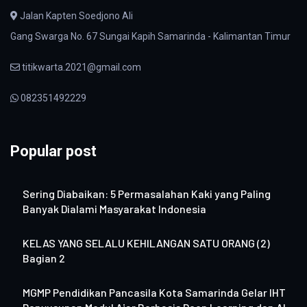
Jalan Kapten Soedjono Ali
Gang Swarga No. 67 Sungai Kapih Samarinda - Kalimantan Timur
titikwarta.2021@gmail.com
082351492229
Popular post
Sering Diabaikan: 5 Permasalahan Kaki yang Paling
Banyak Dialami Masyarakat Indonesia
KELAS YANG SELALU KEHILANGAN SATU ORANG (2)
Bagian 2
MGMP Pendidikan Pancasila Kota Samarinda Gelar IHT