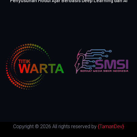
Penyusunan Modul Ajar Berbasis Deep Learning dan AI
Copyright ©
2026 All rights reserved by
{TamanDev}