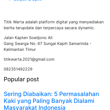
Tentang Kami
Titik Warta adalah platform digital yang menyediakan
berita terupdate dan terpercaya secara dynamic.
Jalan Kapten Soedjono Ali
Gang Swarga No. 67 Sungai Kapih Samarinda -
Kalimantan Timur
titikwarta.2021@gmail.com
082351492229
Popular post
Sering Diabaikan: 5 Permasalahan
Kaki yang Paling Banyak Dialami
Masyarakat Indonesia