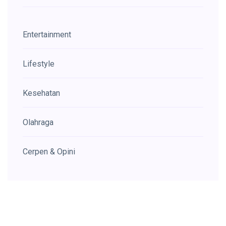
Entertainment
Lifestyle
Kesehatan
Olahraga
Cerpen & Opini