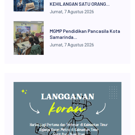
KEHILANGAN SATU ORANG...
Jumat, 7 Agustus 2026
MGMP Pendidikan Pancasila Kota
Samarinda...
Jumat, 7 Agustus 2026