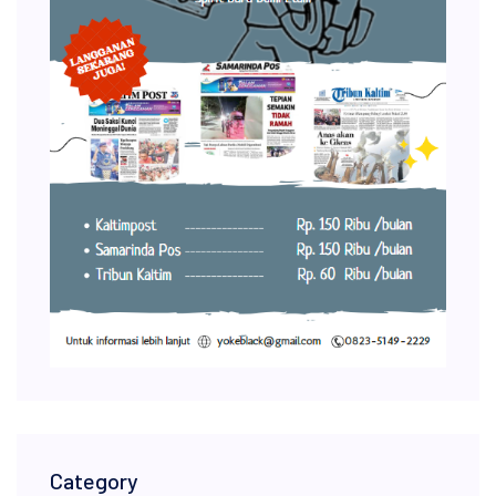
Category