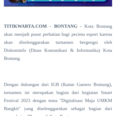
TITIKWARTA.COM - BONTANG -
Kota Bontang
akan menjadi pusat perhatian bagi pecinta esport karena
akan diselenggarakan turnamen bergengsi oleh
Diskominfo (Dinas Komunikasi & Informatika) Kota
Bontang.
Dengan dukungan dari IGB (Ikatan Gamers Bontang),
turnamen ini merupakan bagian dari kegiatan Smart
Festival 2023 dengan tema "Digitalisasi Maju UMKM
Bangkit" yang diselenggarakan sebagai bagian dari