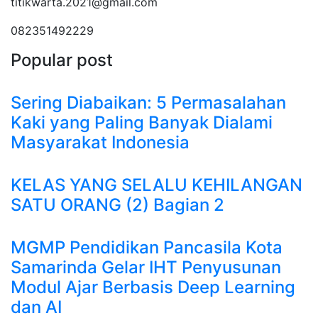
titikwarta.2021@gmail.com
082351492229
Popular post
Sering Diabaikan: 5 Permasalahan
Kaki yang Paling Banyak Dialami
Masyarakat Indonesia
KELAS YANG SELALU KEHILANGAN
SATU ORANG (2) Bagian 2
MGMP Pendidikan Pancasila Kota
Samarinda Gelar IHT Penyusunan
Modul Ajar Berbasis Deep Learning
dan AI