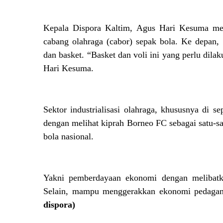
Kepala Dispora Kaltim, Agus Hari Kesuma memap
cabang olahraga (cabor) sepak bola. Ke depan,
dan basket. “Basket dan voli ini yang perlu dil
Hari Kesuma.
Sektor industrialisasi olahraga, khususnya di 
dengan melihat kiprah Borneo FC sebagai satu-sa
bola nasional.
Yakni pemberdayaan ekonomi dengan melibatkan
Selain, mampu menggerakkan ekonomi pedagang-
dispora)