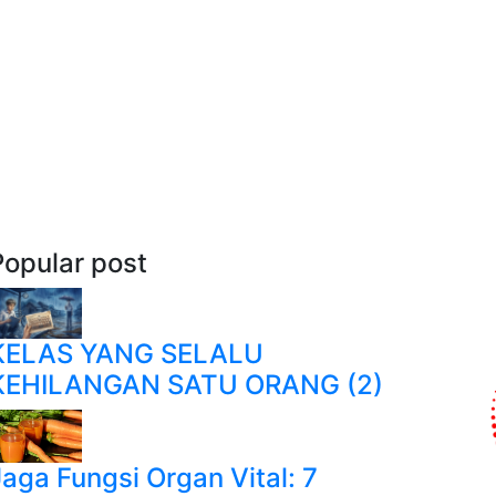
Popular post
KELAS YANG SELALU
KEHILANGAN SATU ORANG (2)
Jaga Fungsi Organ Vital: 7