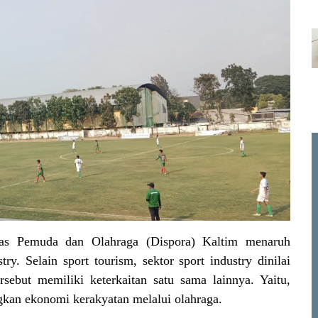
as Pemuda dan Olahraga (Dispora)
Kaltim
menaruh
y. Selain sport tourism, sektor sport industry dinilai
rsebut memiliki keterkaitan satu sama lainnya. Yaitu,
kan ekonomi kerakyatan melalui olahraga.