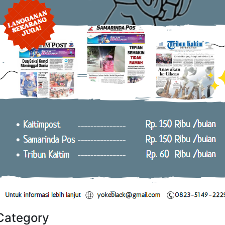
Category