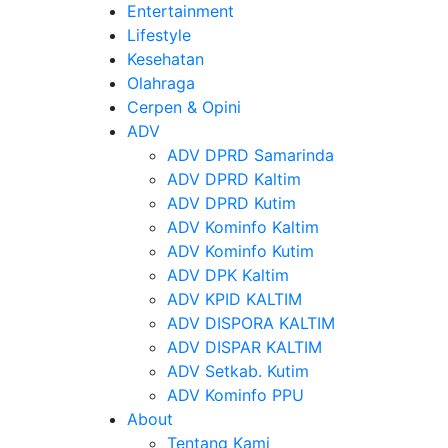
Entertainment
Lifestyle
Kesehatan
Olahraga
Cerpen & Opini
ADV
ADV DPRD Samarinda
ADV DPRD Kaltim
ADV DPRD Kutim
ADV Kominfo Kaltim
ADV Kominfo Kutim
ADV DPK Kaltim
ADV KPID KALTIM
ADV DISPORA KALTIM
ADV DISPAR KALTIM
ADV Setkab. Kutim
ADV Kominfo PPU
About
Tentang Kami