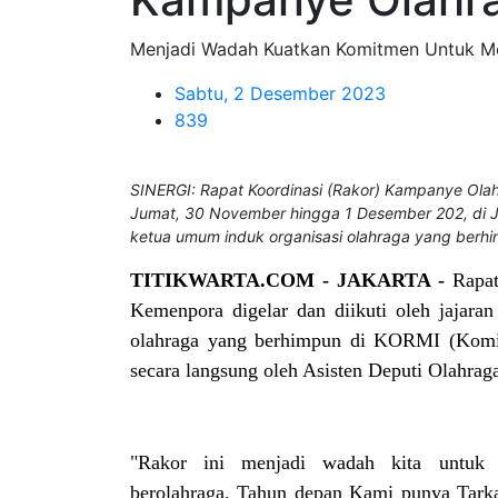
Menjadi Wadah Kuatkan Komitmen Untuk Me
Sabtu, 2 Desember 2023
839
SINERGI: Rapat Koordinasi (Rakor) Kampanye Ola
Jumat, 30 November hingga 1 Desember 202, di Jaka
ketua umum induk organisasi olahraga yang berhi
TITIKWARTA.COM - JAKARTA -
Rapa
Kemenpora digelar dan diikuti oleh jajara
olahraga yang berhimpun di KORMI (Komit
secara langsung oleh Asisten Deputi Olahra
"Rakor ini menjadi wadah kita untuk 
berolahraga. Tahun depan Kami punya Tar