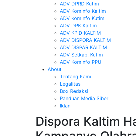
ADV DPRD Kutim
ADV Kominfo Kaltim
ADV Kominfo Kutim
ADV DPK Kaltim
ADV KPID KALTIM
ADV DISPORA KALTIM
ADV DISPAR KALTIM
ADV Setkab. Kutim
ADV Kominfo PPU
About
Tentang Kami
Legalitas
Box Redaksi
Panduan Media Siber
Iklan
Dispora Kaltim Ha
Kampanye Olahr