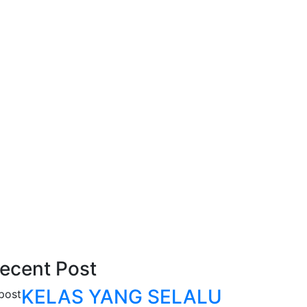
ecent Post
KELAS YANG SELALU