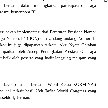
a bersama dalam meningkatkan partisipasi olahraga
 resmi kemenpora RI.
rupakan implementasi dari Peraturan Presiden Nomor
hraga Nasional (DBON) dan Undang-undang Nomor 11
or ini juga dipaparkan terkait "Aksi Nyata Gerakan
ampaikan oleh Asdep Peningkatan Prestasi Olahraga
baik oleh peserta yang hadir langsung maupun yang
 Hayono Isman bersama Wakil Ketua KORMINAS
 hal terkait hasil 28th Tafisa World Congress yang
sseldorf, Jerman.