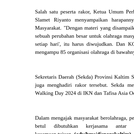
Salah satu peserta rakor, Ketua Umum Per
Slamet Riyanto menyampaikan harapann
Masyarakat. "Dengan materi yang disampai
sebuah perubahan besar untuk olahraga masya
setiap hari', itu harus diwujudkan. Dan
mengampu 85 organisasi olahraga di bawahny
Sekretaris Daerah (Sekda) Provinsi Kaltim
juga menghadiri rakor tersebut. Sekda 
Walking Day 2024 di IKN dan Tafisa Asia Oc
Dalam mengajak masyarakat berolahraga, peme
betul dibutuhkan kerjasama antar 