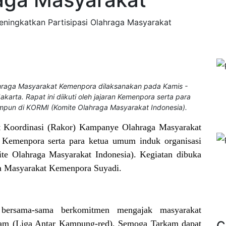
ningkatkan Partisipasi Olahraga Masyarakat
hraga Masyarakat Kemenpora dilaksanakan pada Kamis -
rta. Rapat ini diikuti oleh jajaran Kemenpora serta para
mpun di KORMI (Komite Olahraga Masyarakat Indonesia).
t Koordinasi (Rakor) Kampanye Olahraga Masyarakat
n Kemenpora serta para ketua umum induk organisasi
e Olahraga Masyarakat Indonesia). Kegiatan dibuka
ga Masyarakat Kemenpora Suyadi.
bersama-sama berkomitmen mengajak masyarakat
kam (Liga Antar Kampung-red). Semoga Tarkam dapat
C