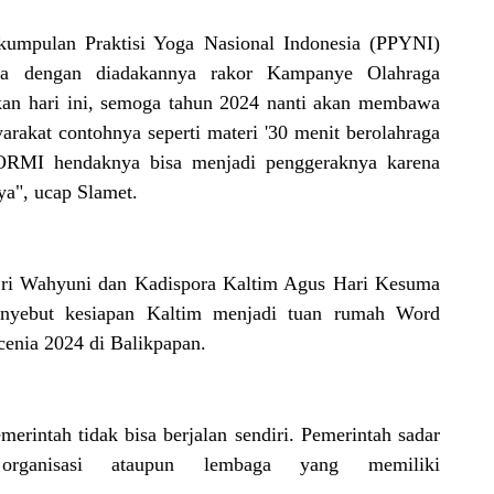
kumpulan Praktisi Yoga Nasional Indonesia (PPYNI)
ya dengan diadakannya rakor Kampanye Olahraga
kan hari ini, semoga tahun 2024 nanti akan membawa
rakat contohnya seperti materi '30 menit berolahraga
 KORMI hendaknya bisa menjadi penggeraknya karena
a", ucap Slamet.
 Sri Wahyuni dan Kadispora Kaltim Agus Hari Kesuma
menyebut kesiapan Kaltim menjadi tuan rumah Word
enia 2024 di Balikpapan.
rintah tidak bisa berjalan sendiri. Pemerintah sadar
organisasi ataupun lembaga yang memiliki