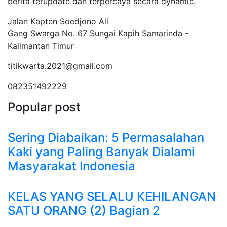
berita terupdate dan terpercaya secara dynamic.
Jalan Kapten Soedjono Ali
Gang Swarga No. 67 Sungai Kapih Samarinda -
Kalimantan Timur
titikwarta.2021@gmail.com
082351492229
Popular post
Sering Diabaikan: 5 Permasalahan
Kaki yang Paling Banyak Dialami
Masyarakat Indonesia
KELAS YANG SELALU KEHILANGAN
SATU ORANG (2) Bagian 2