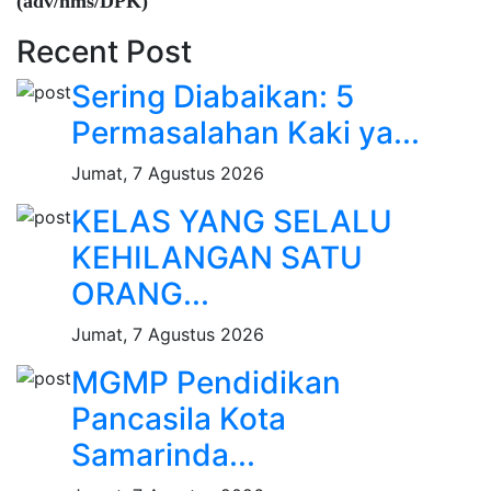
(adv/hms/DPK)
Recent Post
Sering Diabaikan: 5
Permasalahan Kaki ya...
Jumat, 7 Agustus 2026
KELAS YANG SELALU
KEHILANGAN SATU
ORANG...
Jumat, 7 Agustus 2026
MGMP Pendidikan
Pancasila Kota
Samarinda...