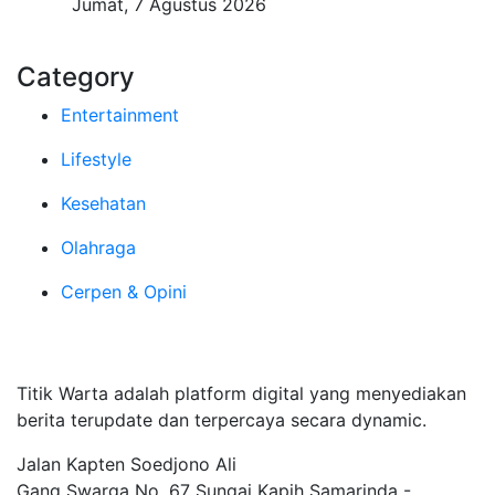
Jumat, 7 Agustus 2026
Category
Entertainment
Lifestyle
Kesehatan
Olahraga
Cerpen & Opini
Tentang Kami
Titik Warta adalah platform digital yang menyediakan
berita terupdate dan terpercaya secara dynamic.
Jalan Kapten Soedjono Ali
Gang Swarga No. 67 Sungai Kapih Samarinda -