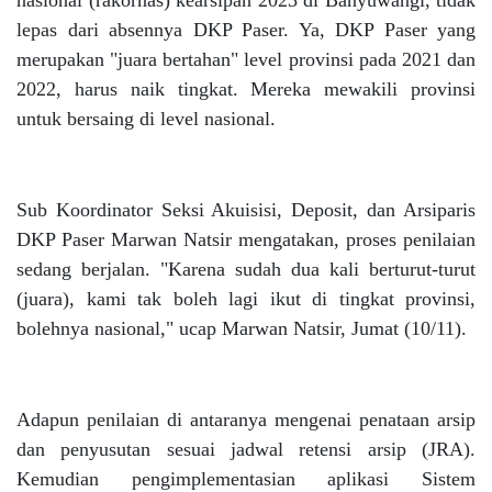
nasional (rakornas) kearsipan 2023 di Banyuwangi, tidak
lepas dari absennya DKP Paser. Ya, DKP Paser yang
merupakan "juara bertahan" level provinsi pada 2021 dan
2022, harus naik tingkat. Mereka mewakili provinsi
untuk bersaing di level nasional.
Sub Koordinator Seksi Akuisisi, Deposit, dan Arsiparis
DKP Paser Marwan Natsir mengatakan, proses penilaian
sedang berjalan. "Karena sudah dua kali berturut-turut
(juara), kami tak boleh lagi ikut di tingkat provinsi,
bolehnya nasional," ucap Marwan Natsir, Jumat (10/11).
Adapun penilaian di antaranya mengenai penataan arsip
dan penyusutan sesuai jadwal retensi arsip (JRA).
Kemudian pengimplementasian aplikasi Sistem