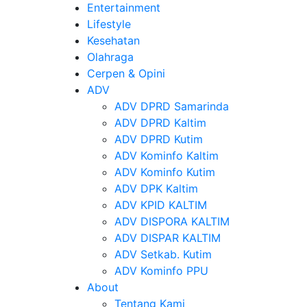
Entertainment
Lifestyle
Kesehatan
Olahraga
Cerpen & Opini
ADV
ADV DPRD Samarinda
ADV DPRD Kaltim
ADV DPRD Kutim
ADV Kominfo Kaltim
ADV Kominfo Kutim
ADV DPK Kaltim
ADV KPID KALTIM
ADV DISPORA KALTIM
ADV DISPAR KALTIM
ADV Setkab. Kutim
ADV Kominfo PPU
About
Tentang Kami