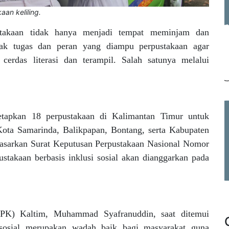
an keliling.
stakaan tidak hanya menjadi tempat meminjam dan
ak tugas dan peran yang diampu perpustakaan agar
rdas literasi dan terampil. Salah satunya melalui
etapkan 18 perpustakaan di Kalimantan Timur untuk
 Kota Samarinda, Balikpapan, Bontang, serta Kabupaten
rdasarkan Surat Keputusan Perpustakaan Nasional Nomor
stakaan berbasis inklusi sosial akan dianggarkan pada
DPK) Kaltim, Muhammad Syafranuddin, saat ditemui
 sosial merupakan wadah baik bagi masyarakat guna