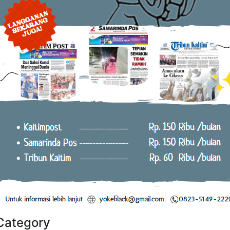
Category