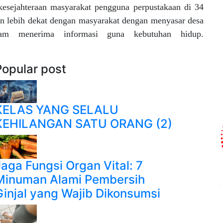
esejahteraan masyarakat pengguna perpustakaan di 34
an lebih dekat dengan masyarakat dengan menyasar desa
lam menerima informasi guna kebutuhan hidup.
Popular post
KELAS YANG SELALU
KEHILANGAN SATU ORANG (2)
Jaga Fungsi Organ Vital: 7
Minuman Alami Pembersih
Ginjal yang Wajib Dikonsumsi