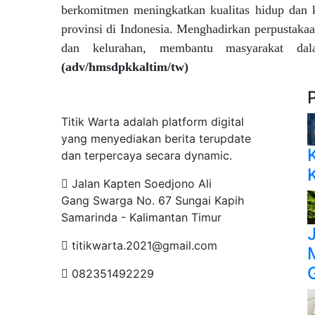
berkomitmen meningkatkan kualitas hidup dan k
provinsi di Indonesia. Menghadirkan perpustaka
dan kelurahan, membantu masyarakat da
(adv/hmsdpkkaltim/tw)
Tentang Kami
Titik Warta adalah platform digital
yang menyediakan berita terupdate
dan terpercaya secara dynamic.
Jalan Kapten Soedjono Ali
Gang Swarga No. 67 Sungai Kapih
Samarinda - Kalimantan Timur
titikwarta.2021@gmail.com
082351492229