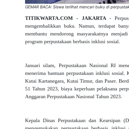
GEMAR BACA: Siswa terlihat mencari buku di perpustaka
TITIKWARTA.COM - JAKARTA -
Perpu
mengembalikkan buku. Namun, terdapat bany
membantu mendorong masyarakatnya menjadi ce
program perpustakaan berbasis inklusi sosial.
Januari silam, Perpustakaan Nasional RI men
menerima bantuan perpustakaan inklusi sosial.
Kutai Kartanegara, Kutai Timur, dan Paser. Be
51 Tahun 2023, biaya keperluan pelaksana perpu
Anggaran Perpustakaan Nasional Tahun 2023.
Kepala Dinas Perpustakaan dan Kearsipan (
mengemukakan perpustakaan berbasis inklusi