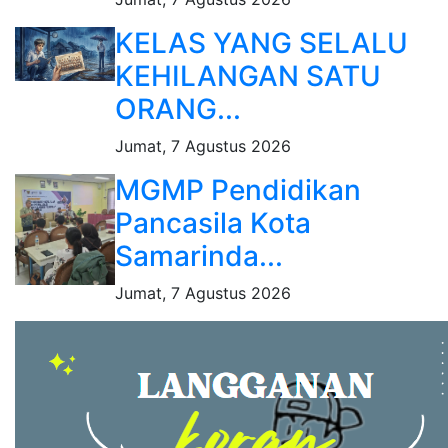
KELAS YANG SELALU
KEHILANGAN SATU
ORANG...
Jumat, 7 Agustus 2026
MGMP Pendidikan
Pancasila Kota
Samarinda...
Jumat, 7 Agustus 2026