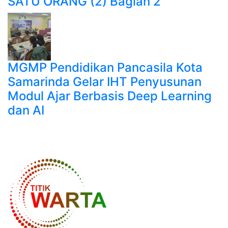
SATU ORANG (2) Bagian 2
MGMP Pendidikan Pancasila Kota
Samarinda Gelar IHT Penyusunan
Modul Ajar Berbasis Deep Learning
dan AI