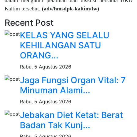
dalam mengikuti pelatihan dan diskusi bersama BKD
Kaltim tersebut.
(adv/hmsdpk-kaltim/tw)
Recent Post
KELAS YANG SELALU
KEHILANGAN SATU
ORANG...
Rabu, 5 Agustus 2026
Jaga Fungsi Organ Vital: 7
Minuman Alami...
Rabu, 5 Agustus 2026
Jebakan Diet Ketat: Berat
Badan Tak Kunj...
Rabu, 5 Agustus 2026