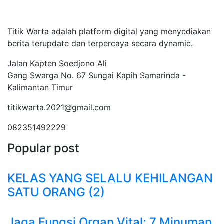
Tentang Kami
Titik Warta adalah platform digital yang menyediakan
berita terupdate dan terpercaya secara dynamic.
Jalan Kapten Soedjono Ali
Gang Swarga No. 67 Sungai Kapih Samarinda -
Kalimantan Timur
titikwarta.2021@gmail.com
082351492229
Popular post
KELAS YANG SELALU KEHILANGAN
SATU ORANG (2)
Jaga Fungsi Organ Vital: 7 Minuman