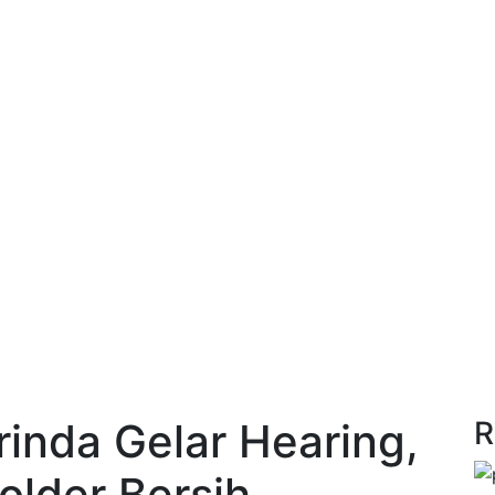
inda Gelar Hearing,
R
older Bersih