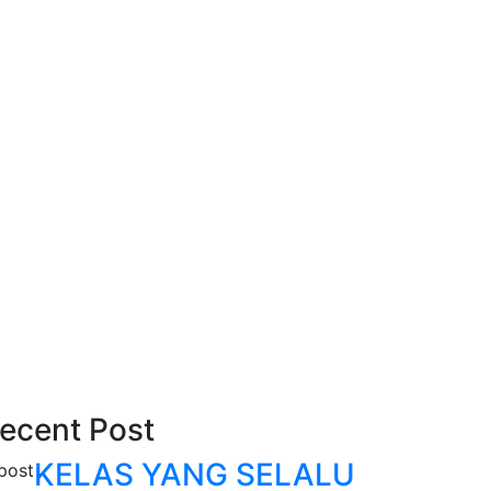
ecent Post
KELAS YANG SELALU