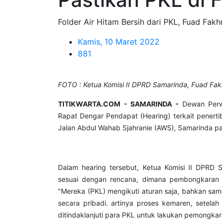
Folder Air Hitam Bersih dari PKL, Fuad Fa
Kamis, 10 Maret 2022
881
FOTO : Ketua Komisi II DPRD Samarinda, Fuad Fak
TITIKWARTA.COM - SAMARINDA -
Dewan Perw
Rapat Dengar Pendapat (Hearing) terkait penerti
Jalan Abdul Wahab Sjahranie (AWS), Samarinda p
Dalam hearing tersebut, Ketua Komisi II DPRD
sesuai dengan rencana, dimana pembongkaran s
"Mereka (PKL) mengikuti aturan saja, bahkan sa
secara pribadi. artinya proses kemaren, setel
ditindaklanjuti para PKL untuk lakukan pemongkar