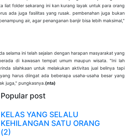
a liat folder sekarang ini kan kurang layak untuk para orang
erus ada juga fasilitas yang rusak. pembenahan juga bukan
 penampung air, agar penanganan banjir bisa lebih maksimal,"
rinda selama ini telah sejalan dengan harapan masyarakat yang
 berada di kawasan tempat umum maupun wisata. "Ini lah
da silahkaan untuk melakukan aktivitas jual belinya tapi
a yang harus diingat ada beberapa usaha-usaha besar yang
dak juga," pungkasnya.
(nta)
Popular post
KELAS YANG SELALU
KEHILANGAN SATU ORANG
(2)