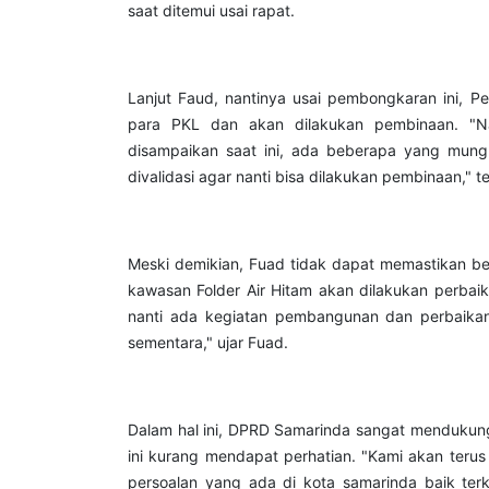
saat ditemui usai rapat.
Lanjut Faud, nantinya usai pembongkaran ini, P
para PKL dan akan dilakukan pembinaan. "Nan
disampaikan saat ini, ada beberapa yang mung
divalidasi agar nanti bisa dilakukan pembinaan," t
Meski demikian, Fuad tidak dapat memastikan be
kawasan Folder Air Hitam akan dilakukan perbaik
nanti ada kegiatan pembangunan dan perbaikan
sementara," ujar Fuad.
Dalam hal ini, DPRD Samarinda sangat mendukung 
ini kurang mendapat perhatian. "Kami akan teru
persoalan yang ada di kota samarinda baik terk