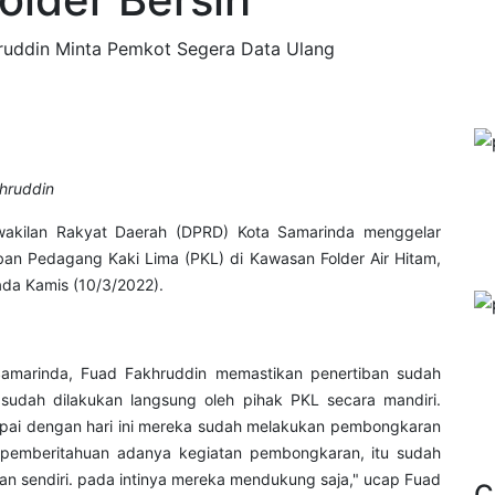
khruddin Minta Pemkot Segera Data Ulang
hruddin
akilan Rakyat Daerah (DPRD) Kota Samarinda menggelar
ban Pedagang Kaki Lima (PKL) di Kawasan Folder Air Hitam,
ada Kamis (10/3/2022).
 Samarinda, Fuad Fakhruddin memastikan penertiban sudah
udah dilakukan langsung oleh pihak PKL secara mandiri.
mpai dengan hari ini mereka sudah melakukan pembongkaran
ah pemberitahuan adanya kegiatan pembongkaran, itu sudah
an sendiri. pada intinya mereka mendukung saja," ucap Fuad
C