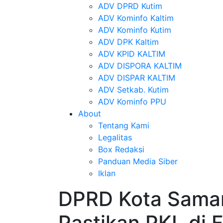
ADV DPRD Kutim
ADV Kominfo Kaltim
ADV Kominfo Kutim
ADV DPK Kaltim
ADV KPID KALTIM
ADV DISPORA KALTIM
ADV DISPAR KALTIM
ADV Setkab. Kutim
ADV Kominfo PPU
About
Tentang Kami
Legalitas
Box Redaksi
Panduan Media Siber
Iklan
DPRD Kota Samar
Pastikan PKL di F