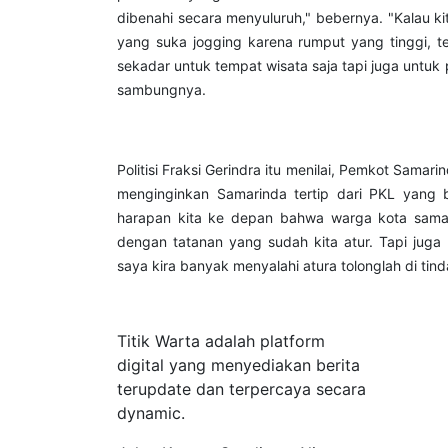
dibenahi secara menyuluruh," bebernya. "Kalau kit
yang suka jogging karena rumput yang tinggi, t
sekadar untuk tempat wisata saja tapi juga untuk
sambungnya.
Politisi Fraksi Gerindra itu menilai, Pemkot Sama
menginginkan Samarinda tertip dari PKL yang
harapan kita ke depan bahwa warga kota samarin
dengan tatanan yang sudah kita atur. Tapi jug
saya kira banyak menyalahi atura tolonglah di tin
Tentang Kami
Titik Warta adalah platform
digital yang menyediakan berita
terupdate dan terpercaya secara
dynamic.