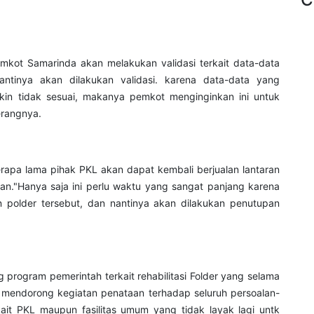
emkot Samarinda akan melakukan validasi terkait data-data
tinya akan dilakukan validasi. karena data-data yang
kin tidak sesuai, makanya pemkot menginginkan ini untuk
erangnya.
rapa lama pihak PKL akan dapat kembali berjualan lantaran
an."Hanya saja ini perlu waktu yang sangat panjang karena
 polder tersebut, dan nantinya akan dilakukan penutupan
program pemerintah terkait rehabilitasi Folder yang selama
s mendorong kegiatan penataan terhadap seluruh persoalan-
ait PKL maupun fasilitas umum yang tidak layak lagi untk