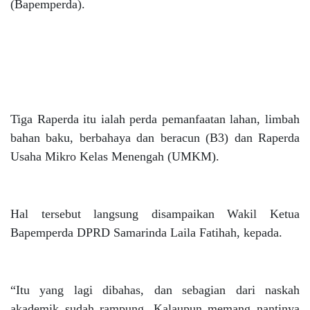
(Bapemperda).
Tiga Raperda itu ialah perda pemanfaatan lahan, limbah
bahan baku, berbahaya dan beracun (B3) dan Raperda
Usaha Mikro Kelas Menengah (UMKM).
Hal tersebut langsung disampaikan Wakil Ketua
Bapemperda DPRD Samarinda Laila Fatihah, kepada.
“Itu yang lagi dibahas, dan sebagian dari naskah
akademik sudah rampung. Kalaupun memang nantinya