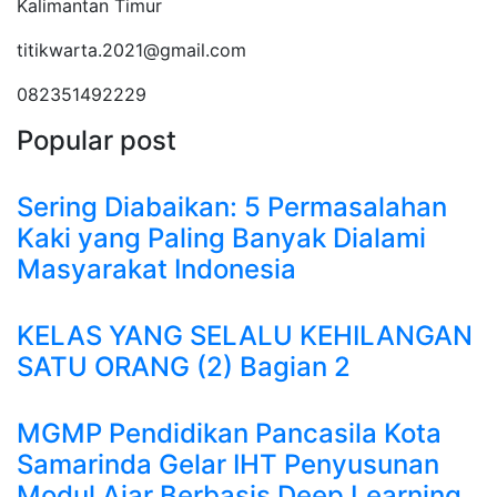
Kalimantan Timur
titikwarta.2021@gmail.com
082351492229
Popular post
Sering Diabaikan: 5 Permasalahan
Kaki yang Paling Banyak Dialami
Masyarakat Indonesia
KELAS YANG SELALU KEHILANGAN
SATU ORANG (2) Bagian 2
MGMP Pendidikan Pancasila Kota
Samarinda Gelar IHT Penyusunan
Modul Ajar Berbasis Deep Learning