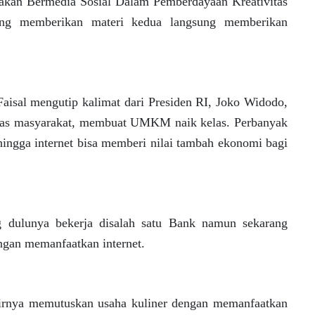
ijakan Bermedia Sosial Dalam Pemberdayaan Kreativitas
yang memberikan materi kedua langsung memberikan
aisal mengutip kalimat dari Presiden RI, Joko Widodo,
itas masyarakat, membuat UMKM naik kelas. Perbanyak
gga internet bisa memberi nilai tambah ekonomi bagi
g dulunya bekerja disalah satu Bank namun sekarang
ngan memanfaatkan internet.
hirnya memutuskan usaha kuliner dengan memanfaatkan