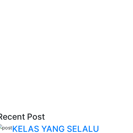
Recent Post
KELAS YANG SELALU