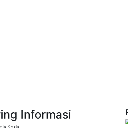
ring Informasi
ia Sosial