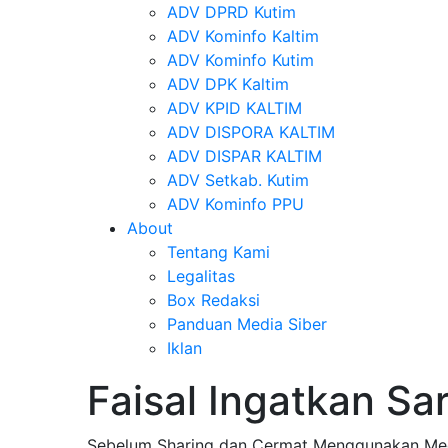
ADV DPRD Kutim
ADV Kominfo Kaltim
ADV Kominfo Kutim
ADV DPK Kaltim
ADV KPID KALTIM
ADV DISPORA KALTIM
ADV DISPAR KALTIM
ADV Setkab. Kutim
ADV Kominfo PPU
About
Tentang Kami
Legalitas
Box Redaksi
Panduan Media Siber
Iklan
Faisal Ingatkan Sa
Sebelum Sharing dan Cermat Menggunakan Med