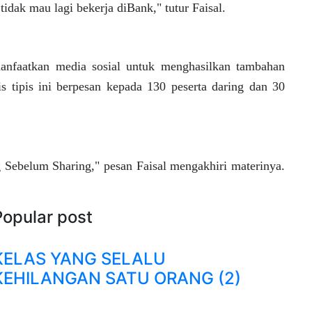
idak mau lagi bekerja diBank," tutur Faisal.
manfaatkan media sosial untuk menghasilkan tambahan
s tipis ini berpesan kepada 130 peserta daring dan 30
 Sebelum Sharing," pesan Faisal mengakhiri materinya.
Popular post
KELAS YANG SELALU
KEHILANGAN SATU ORANG (2)