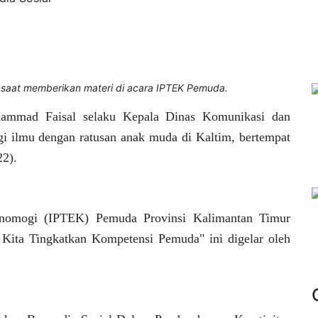
saat memberikan materi di acara IPTEK Pemuda.
mmad Faisal selaku Kepala Dinas Komunikasi dan
gi ilmu dengan ratusan anak muda di Kaltim, bertempat
22).
knomogi (IPTEK) Pemuda Provinsi Kalimantan Timur
l Kita Tingkatkan Kompetensi Pemuda" ini digelar oleh