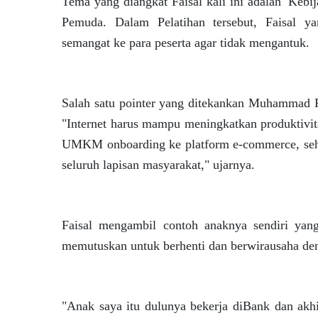
Tema yang diangkat Faisal kali ini adalah 'Keb
Pemuda. Dalam Pelatihan tersebut, Faisal 
semangat ke para peserta agar tidak mengantuk.
Salah satu pointer yang ditekankan Muhammad F
"Internet harus mampu meningkatkan produktiv
UMKM onboarding ke platform e-commerce, sehin
seluruh lapisan masyarakat," ujarnya.
Faisal mengambil contoh anaknya sendiri yan
memutuskan untuk berhenti dan berwirausaha de
"Anak saya itu dulunya bekerja diBank dan ak