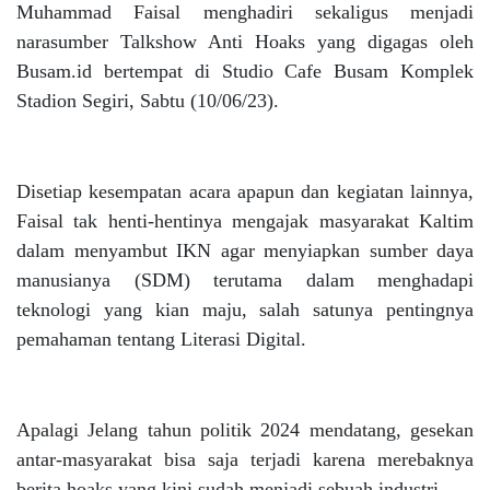
Muhammad Faisal menghadiri sekaligus menjadi
narasumber Talkshow Anti Hoaks yang digagas oleh
Busam.id bertempat di Studio Cafe Busam Komplek
Stadion Segiri, Sabtu (10/06/23).
Disetiap kesempatan acara apapun dan kegiatan lainnya,
Faisal tak henti-hentinya mengajak masyarakat Kaltim
dalam menyambut IKN agar menyiapkan sumber daya
manusianya (SDM) terutama dalam menghadapi
teknologi yang kian maju, salah satunya pentingnya
pemahaman tentang Literasi Digital.
Apalagi Jelang tahun politik 2024 mendatang, gesekan
antar-masyarakat bisa saja terjadi karena merebaknya
berita hoaks yang kini sudah menjadi sebuah industri.