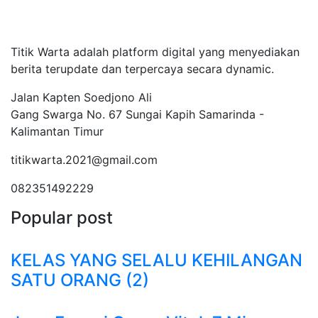
Tentang Kami
Titik Warta adalah platform digital yang menyediakan
berita terupdate dan terpercaya secara dynamic.
Jalan Kapten Soedjono Ali
Gang Swarga No. 67 Sungai Kapih Samarinda -
Kalimantan Timur
titikwarta.2021@gmail.com
082351492229
Popular post
KELAS YANG SELALU KEHILANGAN
SATU ORANG (2)