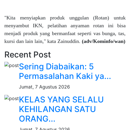
"Kita menyiapkan produk unggulan (Rotan) untuk
menyambut IKN, pelatihan anyaman rotan ini bisa
menjadi produk yang bermanfaat seperti vas bunga, tas,
kursi dan lain lain," kata Zainuddin.
(adv/Kominfo/wan)
Recent Post
Sering Diabaikan: 5
Permasalahan Kaki ya...
Jumat, 7 Agustus 2026
KELAS YANG SELALU
KEHILANGAN SATU
ORANG...
Jumat, 7 Agustus 2026