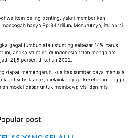
ahwa item paling penting, yakni memberikan
mencegah hanya Rp 34 triliun. Menurutnya, itu porsi
ka gagal tumbuh atau stunting sebesar 14% harus
 ini, angka stunting di Indonesia telah mengalami
adi 21,6 persen di tahun 2022.
ting dapat memengaruhi kualitas sumber daya manusia
kondisi fisik anak, melainkan juga kesehatan hingga
alah modal dasar untuk membawa visi dan misi
Popular post
KELAS YANG SELALU