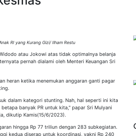
kesmas
 Anak RI yang Kurang Gizi/ Ilham Restu
Widodo atau Jokowi atas tidak optimalnya belanja
ternyata pernah dialami oleh Menteri Keuangan Sri
dan heran ketika menemukan anggaran ganti pagar
ing.
 dalam kategori stunting. Nah, hal seperti ini kita
etapa banyak PR untuk kita," papar Sri Mulyani
a, dikutip Kamis(15/6/2023).
aran hingga Rp 77 triliun dengan 283 subkegiatan.
nggi kedua diserap untuk koordinasi, yakni Rp 240