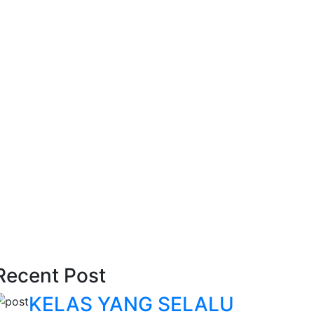
Recent Post
KELAS YANG SELALU