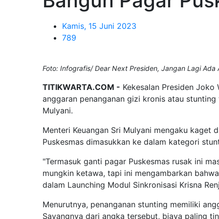
Bangun Pagar Pus
Kamis, 15 Juni 2023
789
Foto: Infografis/ Dear Next Presiden, Jangan Lagi Ada
TITIKWARTA.COM -
Kekesalan Presiden Joko 
anggaran penanganan gizi kronis atau stunting 
Mulyani.
Menteri Keuangan Sri Mulyani mengaku kaget 
Puskesmas dimasukkan ke dalam kategori stunt
"Termasuk ganti pagar Puskesmas rusak ini masuk
mungkin ketawa, tapi ini mengambarkan bahwa b
dalam Launching Modul Sinkronisasi Krisna Renj
Menurutnya, penanganan stunting memiliki angg
Sayangnya dari angka tersebut, biaya paling ti