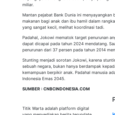
miliar.
Mantan pejabat Bank Dunia ini menyayangkan b
makanan bagi anak dan ibu hamil dalam rangka 
yang sangat kecil, melihat koordinasi tadi.
Padahal, Jokowi mematok target penurunan ang
dapat dicapai pada tahun 2024 mendatang. Saat
penurunan dari 37 persen pada tahun 2014 menj
Stunting menjadi sorotan Jokowi, karena stun
sebuah negara, bukan hanya berdampak kepada 
kemampuan berpikir anak. Padahal manusia ad
Indonesia Emas 2045.
SUMBER : CNBCINDONESIA.COM
Tentang Kami
Titik Warta adalah platform digital
yang menyediakan berita terupdate