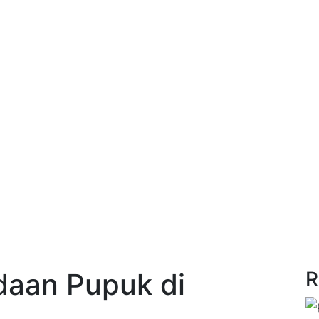
aan Pupuk di
R