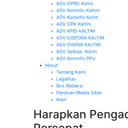
ADV DPRD Kutim
ADV Kominfo Kaltim
ADV Kominfo Kutim
ADV DPK Kaltim
ADV KPID KALTIM
ADV DISPORA KALTIM
ADV DISPAR KALTIM
ADV Setkab. Kutim
ADV Kominfo PPU
About
Tentang Kami
Legalitas
Box Redaksi
Panduan Media Siber
Iklan
Harapkan Pengad
Percepat