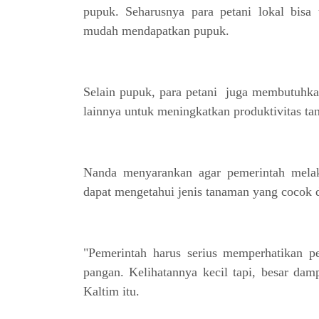
pupuk. Seharusnya para petani lokal bisa 
mudah mendapatkan pupuk.
Selain pupuk, para petani juga membutuhkan 
lainnya untuk meningkatkan produktivitas t
Nanda menyarankan agar pemerintah mela
dapat mengetahui jenis tanaman yang cocok d
"Pemerintah harus serius memperhatikan pe
pangan. Kelihatannya kecil tapi, besar dam
Kaltim itu.