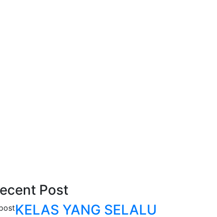
ecent Post
KELAS YANG SELALU