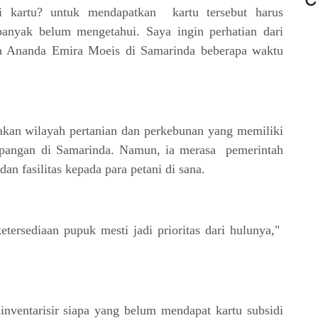
i kartu? untuk mendapatkan kartu tersebut harus
banyak belum mengetahui. Saya ingin perhatian dari
ata Ananda Emira Moeis di Samarinda beberapa waktu
an wilayah pertanian dan perkebunan yang memiliki
 pangan di Samarinda. Namun, ia merasa pemerintah
 fasilitas kepada para petani di sana.
ketersediaan pupuk mesti jadi prioritas dari hulunya,"
inventarisir siapa yang belum mendapat kartu subsidi