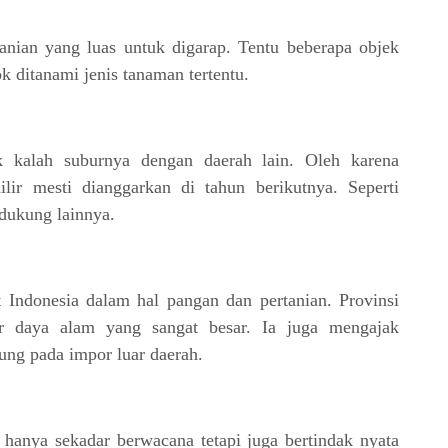
anian yang luas untuk digarap. Tentu beberapa objek
k ditanami jenis tanaman tertentu.
k kalah suburnya dengan daerah lain. Oleh karena
lir mesti dianggarkan di tahun berikutnya. Seperti
ndukung lainnya.
 Indonesia dalam hal pangan dan pertanian. Provinsi
r daya alam yang sangat besar. Ia juga mengajak
ung pada impor luar daerah.
 hanya sekadar berwacana tetapi juga bertindak nyata