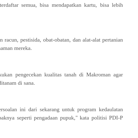
terdaftar semua, bisa mendapatkan kartu, bisa lebih
racun, pestisida, obat-obatan, dan alat-alat pertanian
anaman mereka.
kukan pengecekan kualitas tanah di Makroman agar
itanam di sana.
rsoalan ini dari sekarang untuk program kedaulatan
paknya seperti pengadaan pupuk," kata politisi PDI-P