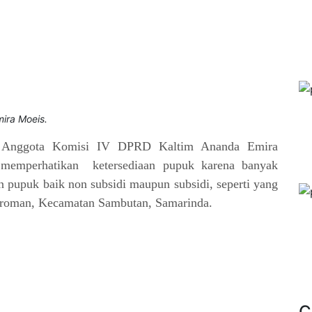
ira Moeis.
-
Anggota Komisi IV DPRD Kaltim Ananda Emira
memperhatikan ketersediaan pupuk karena banyak
n pupuk baik non subsidi maupun subsidi, seperti yang
kroman, Kecamatan Sambutan, Samarinda.
C