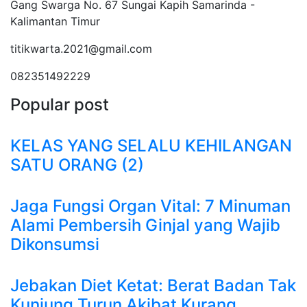
Gang Swarga No. 67 Sungai Kapih Samarinda -
Kalimantan Timur
titikwarta.2021@gmail.com
082351492229
Popular post
KELAS YANG SELALU KEHILANGAN
SATU ORANG (2)
Jaga Fungsi Organ Vital: 7 Minuman
Alami Pembersih Ginjal yang Wajib
Dikonsumsi
Jebakan Diet Ketat: Berat Badan Tak
Kunjung Turun Akibat Kurang