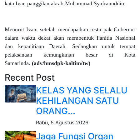
kata Ivan panggilan akrab Muhammad Syafranuddin.
Menurut Ivan, setelah mendapatkan restu pak Gubernur
dalam waktu dekat akan membentuk Panitia Nasional
dan kepanitiaan Daerah. Sedangkan untuk tempat
pelaksanaan kemungkinan besar di Kota
Samarinda.
(adv/hmsdpk-kaltim/tw)
Recent Post
KELAS YANG SELALU
KEHILANGAN SATU
ORANG...
Rabu, 5 Agustus 2026
Jaga Fungsi Organ