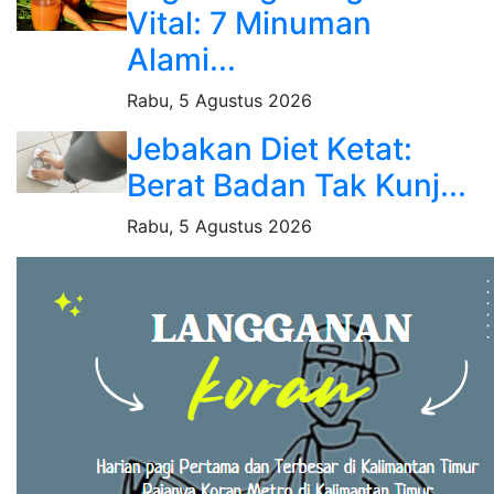
Vital: 7 Minuman
Alami...
Rabu, 5 Agustus 2026
Jebakan Diet Ketat:
Berat Badan Tak Kunj...
Rabu, 5 Agustus 2026