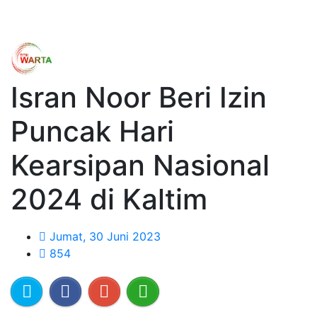
Isran Noor Beri Izin
Puncak Hari
Kearsipan Nasional
2024 di Kaltim
Jumat, 30 Juni 2023
854