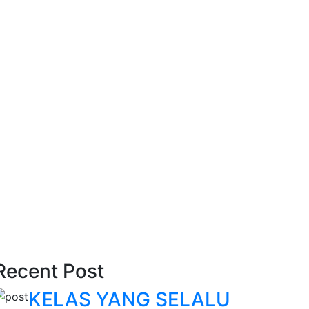
Recent Post
KELAS YANG SELALU