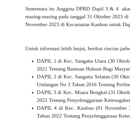
Sementara itu Anggota DPRD Dapil 3 & 4 akan 
masing-masing pada tanggal 31 Oktober 2023 di
November 2023 di Kecamatan Kaubun untuk Dap
Untuk informasi lebih lanjut, berikut rincian ja
DAPIL 1 di Kec. Sangatta Utara (30 Okto
2021 Tentang Bantuan Hukum Bagi Masyar
DAPIL 2 di Kec. Sangatta Selatan (30 Okt
Undangan No 3 Tahun 2016 Tentang Perlin
DAPIL 3 di Kec. Muara Bengkal (31 Oktob
2022 Tentang Penyelenggaraan Ketenagaker
DAPIL 4 di Kec. Kaubun (01 November 
Tahun 2022 Tentang Penyelenggaraan Keten