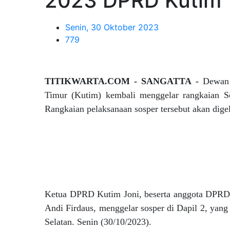
2023 DPRD Kutim
Senin, 30 Oktober 2023
779
TITIKWARTA.COM - SANGATTA -
Dewan 
Timur (Kutim) kembali menggelar rangkaian So
Rangkaian pelaksanaan sosper tersebut akan digel
Ketua DPRD Kutim Joni, beserta anggota DPRD 
Andi Firdaus, menggelar sosper di Dapil 2, ya
Selatan. Senin (30/10/2023).