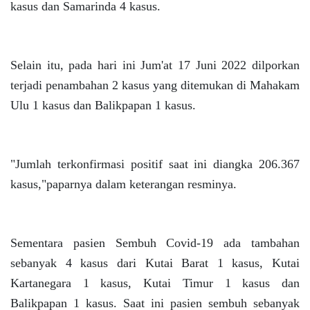
kasus dan Samarinda 4 kasus.
Selain itu, pada hari ini Jum'at 17 Juni 2022 dilporkan
terjadi penambahan 2 kasus yang ditemukan di Mahakam
Ulu 1 kasus dan Balikpapan 1 kasus.
"Jumlah terkonfirmasi positif saat ini diangka 206.367
kasus,"paparnya dalam keterangan resminya.
Sementara pasien Sembuh Covid-19 ada tambahan
sebanyak 4 kasus dari Kutai Barat 1 kasus, Kutai
Kartanegara 1 kasus, Kutai Timur 1 kasus dan
Balikpapan 1 kasus. Saat ini pasien sembuh sebanyak