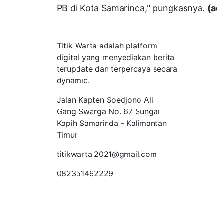
PB di Kota Samarinda," pungkasnya.
(a
Tentang Kami
Titik Warta adalah platform
digital yang menyediakan berita
terupdate dan terpercaya secara
dynamic.
Jalan Kapten Soedjono Ali
Gang Swarga No. 67 Sungai
Kapih Samarinda - Kalimantan
Timur
titikwarta.2021@gmail.com
082351492229