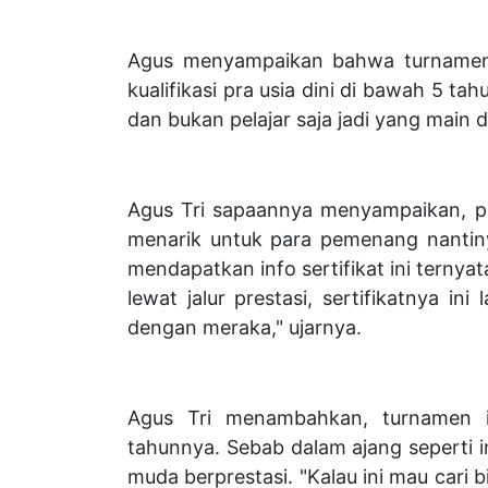
Agus menyampaikan bahwa turnamen i
kualifikasi pra usia dini di bawah 5 ta
dan bukan pelajar saja jadi yang main d
Agus Tri sapaannya menyampaikan, p
menarik untuk para pemenang nantiny
mendapatkan info sertifikat ini terny
lewat jalur prestasi, sertifikatnya in
dengan meraka," ujarnya.
Agus Tri menambahkan, turnamen in
tahunnya. Sebab dalam ajang seperti in
muda berprestasi. "Kalau ini mau cari 