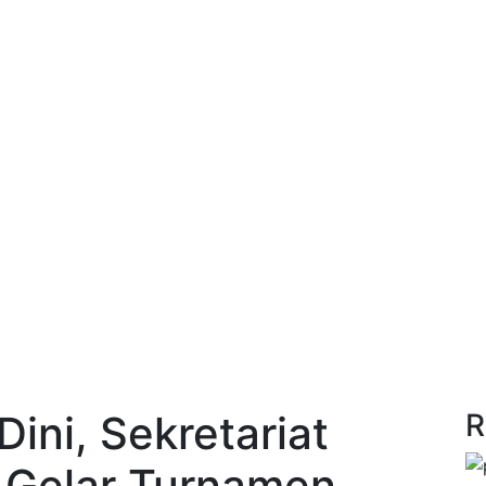
Dini, Sekretariat
R
 Gelar Turnamen