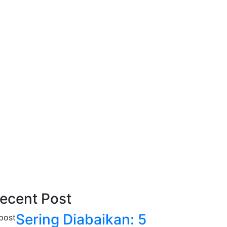
ecent Post
Sering Diabaikan: 5