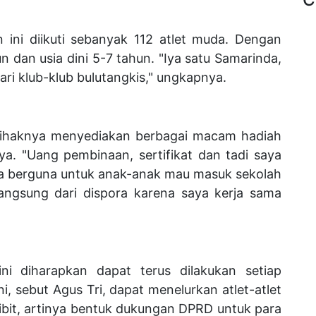
ni diikuti sebanyak 112 atlet muda. Dengan
hun dan usia dini 5-7 tahun. "Iya satu Samarinda,
ari klub-klub bulutangkis," ungkapnya.
ihaknya menyediakan berbagai macam hadiah
a. "Uang pembinaan, sertifikat dan tadi saya
ata berguna untuk anak-anak mau masuk sekolah
i langsung dari dispora karena saya kerja sama
i diharapkan dapat terus dilakukan setiap
i, sebut Agus Tri, dapat menelurkan atlet-atlet
bibit, artinya bentuk dukungan DPRD untuk para