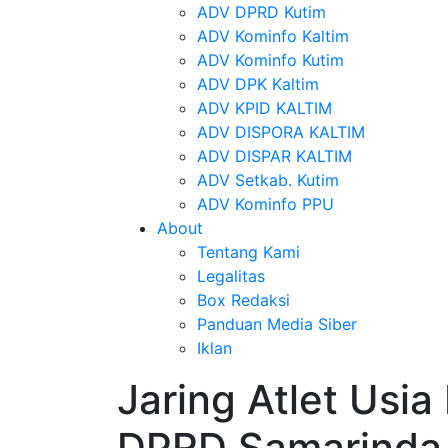
ADV DPRD Kutim
ADV Kominfo Kaltim
ADV Kominfo Kutim
ADV DPK Kaltim
ADV KPID KALTIM
ADV DISPORA KALTIM
ADV DISPAR KALTIM
ADV Setkab. Kutim
ADV Kominfo PPU
About
Tentang Kami
Legalitas
Box Redaksi
Panduan Media Siber
Iklan
Jaring Atlet Usia 
DPRD Samarinda