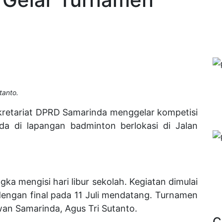
tanto.
kretariat DPRD Samarinda menggelar kompetisi
da di lapangan badminton berlokasi di Jalan
gka mengisi hari libur sekolah. Kegiatan dimulai
p dengan final pada 11 Juli mendatang. Turnamen
wan Samarinda, Agus Tri Sutanto.
C