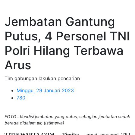
Jembatan Gantung
Putus, 4 Personel TNI
Polri Hilang Terbawa
Arus
Tim gabungan lakukan pencarian
Minggu, 29 Januari 2023
780
FOTO : Kondisi jembatan yang putus, sebagian jembatan sudah
berada didalam air, (Istimewa)
TITIKWARTA.COM - Timika -
mpat personel TNI