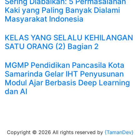
Sering Diabaikan: 5 Permasalahan
Kaki yang Paling Banyak Dialami
Masyarakat Indonesia
KELAS YANG SELALU KEHILANGAN
SATU ORANG (2) Bagian 2
MGMP Pendidikan Pancasila Kota
Samarinda Gelar IHT Penyusunan
Modul Ajar Berbasis Deep Learning
dan AI
Copyright ©
2026 All rights reserved by
{TamanDev}