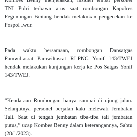
Kombes Benny menjelaskan, insiden empat personel
TNI Polri terbawa arus saat rombongan Kapolres
Pegunungan Bintang hendak melakukan pengecekan ke
Pospol Iwur.
Pada waktu bersamaan, rombongan Dansatgas
Pamwiltasrat Pamwiltasrat RI-PNG Yonif 143/TWEJ
hendak melakukan kunjungan kerja ke Pos Satgas Yonif
143/TWEJ.
“Kendaraan Rombongan hanya sampai di ujung jalan.
Selanjutnya personel berjalan kaki melewati Jembatan
Tali. Saat di tengah jembatan tiba-tiba tali jembatan
putus,” ucap Kombes Benny dalam keterangannya, Sabtu
(28/1/2023).