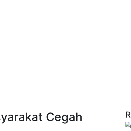
yarakat Cegah
R