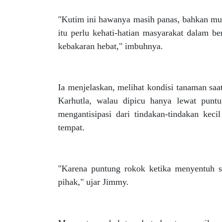
"Kutim ini hawanya masih panas, bahkan mu
itu perlu kehati-hatian masyarakat dalam be
kebakaran hebat," imbuhnya.
Ia menjelaskan, melihat kondisi tanaman sa
Karhutla, walau dipicu hanya lewat puntu
mengantisipasi dari tindakan-tindakan ke
tempat.
"Karena puntung rokok ketika menyentuh 
pihak," ujar Jimmy.