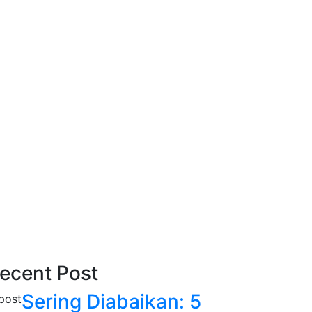
ecent Post
Sering Diabaikan: 5