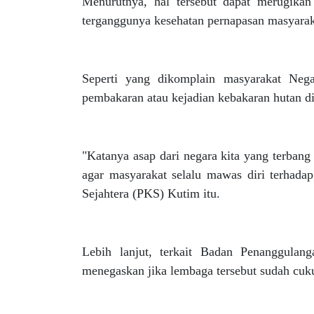
Menurutnya, hal tersebut dapat merugika
terganggunya kesehatan pernapasan masyarak
Seperti yang dikomplain masyarakat Neg
pembakaran atau kejadian kebakaran hutan di
"Katanya asap dari negara kita yang terban
agar masyarakat selalu mawas diri terhadap
Sejahtera (PKS) Kutim itu.
Lebih lanjut, terkait Badan Penanggula
menegaskan jika lembaga tersebut sudah cuk