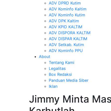
ADV DPRD Kutim
ADV Kominfo Kaltim
ADV Kominfo Kutim
ADV DPK Kaltim
ADV KPID KALTIM
ADV DISPORA KALTIM
ADV DISPAR KALTIM
ADV Setkab. Kutim
ADV Kominfo PPU
About
Tentang Kami
Legalitas
Box Redaksi
Panduan Media Siber
Iklan
Jimmy Minta Mas
Karhutlah