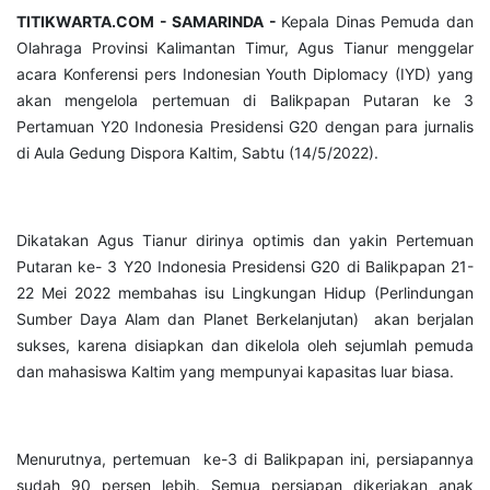
TITIKWARTA.COM - SAMARINDA -
Kepala Dinas Pemuda dan
Olahraga Provinsi Kalimantan Timur, Agus Tianur menggelar
acara Konferensi pers Indonesian Youth Diplomacy (IYD) yang
akan mengelola pertemuan di Balikpapan Putaran ke 3
Pertamuan Y20 Indonesia Presidensi G20 dengan para jurnalis
di Aula Gedung Dispora Kaltim, Sabtu (14/5/2022).
Dikatakan Agus Tianur dirinya optimis dan yakin Pertemuan
Putaran ke- 3 Y20 Indonesia Presidensi G20 di Balikpapan 21-
22 Mei 2022 membahas isu Lingkungan Hidup (Perlindungan
Sumber Daya Alam dan Planet Berkelanjutan) akan berjalan
sukses, karena disiapkan dan dikelola oleh sejumlah pemuda
dan mahasiswa Kaltim yang mempunyai kapasitas luar biasa.
Menurutnya, pertemuan ke-3 di Balikpapan ini, persiapannya
sudah 90 persen lebih. Semua persiapan dikerjakan anak