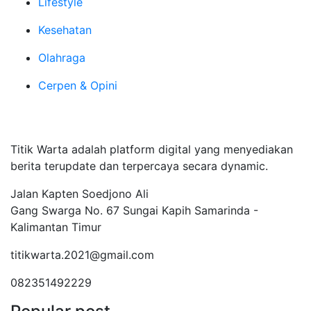
Lifestyle
Kesehatan
Olahraga
Cerpen & Opini
Tentang Kami
Titik Warta adalah platform digital yang menyediakan
berita terupdate dan terpercaya secara dynamic.
Jalan Kapten Soedjono Ali
Gang Swarga No. 67 Sungai Kapih Samarinda -
Kalimantan Timur
titikwarta.2021@gmail.com
082351492229