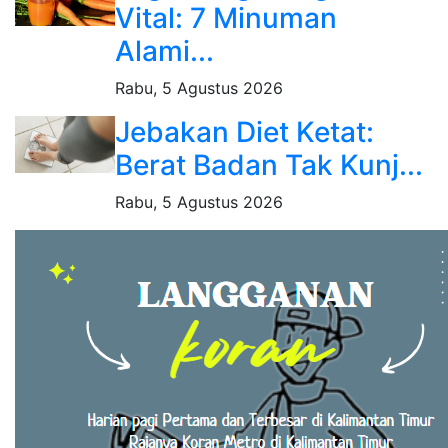
Vital: 7 Minuman
Alami...
Rabu, 5 Agustus 2026
Jebakan Diet Ketat:
Berat Badan Tak Kunj...
Rabu, 5 Agustus 2026