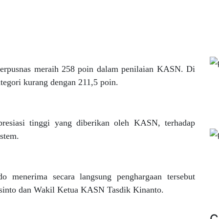
erpusnas meraih 258 poin dalam penilaian KASN. Di
egori kurang dengan 211,5 poin.
resiasi tinggi yang diberikan oleh KASN, terhadap
istem.
 menerima secara langsung penghargaan tersebut
into dan Wakil Ketua KASN Tasdik Kinanto.
C