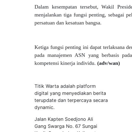
Dalam kesempatan tersebut, Wakil Presi
menjalankan tiga fungsi penting, sebagai pe
persatuan dan kesatuan bangsa.
Ketiga fungsi penting ini dapat terlaksana d
pada manajemen ASN yang berbasis pada t
kompetensi kinerja individu.
(adv/wan)
Tentang Kami
Titik Warta adalah platform
digital yang menyediakan berita
terupdate dan terpercaya secara
dynamic.
Jalan Kapten Soedjono Ali
Gang Swarga No. 67 Sungai