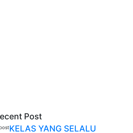
ecent Post
KELAS YANG SELALU