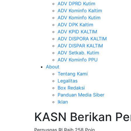
ADV DPRD Kutim
ADV Kominfo Kaltim
ADV Kominfo Kutim
ADV DPK Kaltim
ADV KPID KALTIM
ADV DISPORA KALTIM
ADV DISPAR KALTIM
ADV Setkab. Kutim
ADV Kominfo PPU
About
Tentang Kami
Legalitas
Box Redaksi
Panduan Media Siber
Iklan
KASN Berikan P
Perpusnas RI Raih 258 Poin