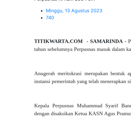
Minggu, 13 Agustus 2023
740
TITIKWARTA.COM - SAMARINDA -
P
tahun sebelumnya Perpusnas masuk dalam kat
Anugerah meritokrasi merupakan bentuk ap
instansi pemerintah yang telah menerapkan s
Kepala Perpusnas Muhammad Syarif Bando
dengan disaksikan Ketua KASN Agus Pramus