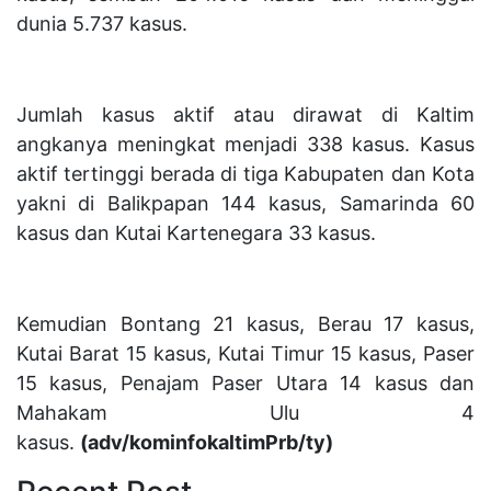
dunia 5.737 kasus.
Jumlah kasus aktif atau dirawat di Kaltim
angkanya meningkat menjadi 338 kasus. Kasus
aktif tertinggi berada di tiga Kabupaten dan Kota
yakni di Balikpapan 144 kasus, Samarinda 60
kasus dan Kutai Kartenegara 33 kasus.
Kemudian Bontang 21 kasus, Berau 17 kasus,
Kutai Barat 15 kasus, Kutai Timur 15 kasus, Paser
15 kasus, Penajam Paser Utara 14 kasus dan
Mahakam Ulu 4
kasus.
(adv/kominfokaltimPrb/ty)