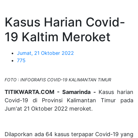
Kasus Harian Covid-
19 Kaltim Meroket
Jumat, 21 Oktober 2022
775
FOTO : INFOGRAFIS COVID-19 KALIMANTAN TIMUR
TITIKWARTA.COM - Samarinda -
Kasus harian
Covid-19 di Provinsi Kalimantan Timur pada
Jum'at 21 Oktober 2022 meroket.
Dilaporkan ada 64 kasus terpapar Covid-19 yang