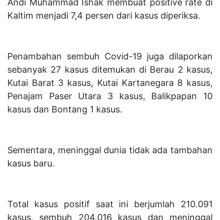
Andi Muhammad Ishak membuat positive rate di
Kaltim menjadi 7,4 persen dari kasus diperiksa.
Penambahan sembuh Covid-19 juga dilaporkan
sebanyak 27 kasus ditemukan di Berau 2 kasus,
Kutai Barat 3 kasus, Kutai Kartanegara 8 kasus,
Penajam Paser Utara 3 kasus, Balikpapan 10
kasus dan Bontang 1 kasus.
Sementara, meninggal dunia tidak ada tambahan
kasus baru.
Total kasus positif saat ini berjumlah 210.091
kasus, sembuh 204.016 kasus dan meninggal