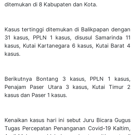
ditemukan di 8 Kabupaten dan Kota.
Kasus tertinggi ditemukan di Balikpapan dengan
31 kasus, PPLN 1 kasus, disusul Samarinda 11
kasus, Kutai Kartanegara 6 kasus, Kutai Barat 4
kasus.
Berikutnya Bontang 3 kasus, PPLN 1 kasus,
Penajam Paser Utara 3 kasus, Kutai Timur 2
kasus dan Paser 1 kasus.
Kenaikan kasus hari ini sebut Juru Bicara Gugus
Tugas Percepatan Penanganan Covid-19 Kaltim,