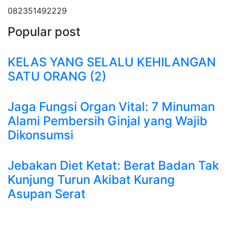
082351492229
Popular post
KELAS YANG SELALU KEHILANGAN
SATU ORANG (2)
Jaga Fungsi Organ Vital: 7 Minuman
Alami Pembersih Ginjal yang Wajib
Dikonsumsi
Jebakan Diet Ketat: Berat Badan Tak
Kunjung Turun Akibat Kurang
Asupan Serat