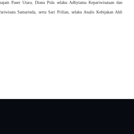
najam Paser Utara, Diana Pida selaku Adhytama Kepariwisataan dan
wisata Samarinda, serta Sari Prilian, selaku Analis Kebijakan Ahli