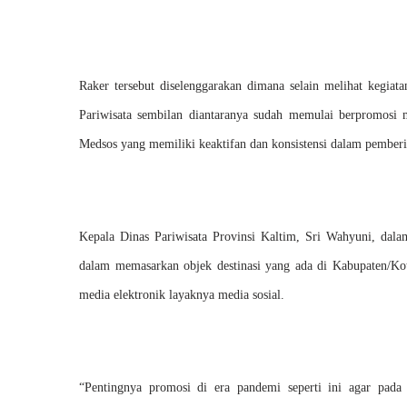
Raker tersebut diselenggarakan dimana selain melihat kegia
Pariwisata sembilan diantaranya sudah memulai berpromosi
Medsos yang memiliki keaktifan dan konsistensi dalam pemberi
Kepala Dinas Pariwisata Provinsi Kaltim, Sri Wahyuni, d
dalam memasarkan objek destinasi yang ada di Kabupaten/Kot
media elektronik layaknya media sosial.
“Pentingnya promosi di era pandemi seperti ini agar pad