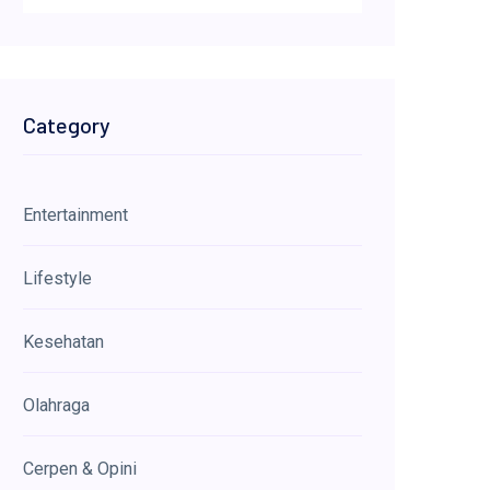
Category
Entertainment
Lifestyle
Kesehatan
Olahraga
Cerpen & Opini