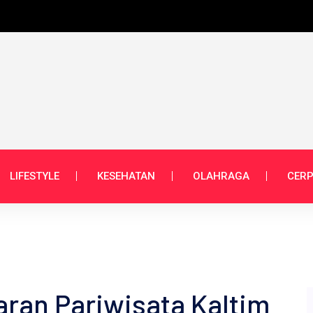
LIFESTYLE
KESEHATAN
OLAHRAGA
CERP
an Pariwisata Kaltim