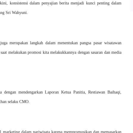
kini, konsistensi dalam penyajian berita menjadi kunci penting dalam
ang Sri Wahyuni.
 juga merupakan langkah dalam menentukan pangsa pasar wisatawan
a saat melakukan promosi kita melakukkannya dengan sasaran dan media
a dengan mendengarkan Laporan Ketua Panitia, Restiawan Baihaqi,
athan selaku CMO.
al marketing dalam pariwisata karena mempromosikan dan memasarkan