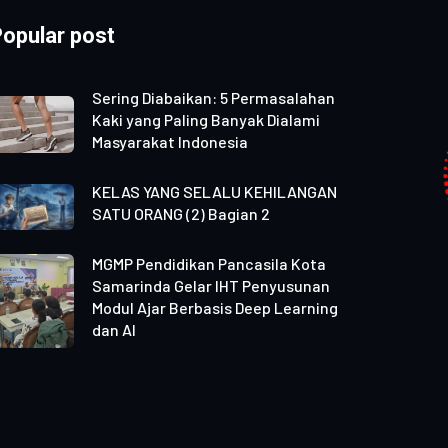
opular post
Sering Diabaikan: 5 Permasalahan
Kaki yang Paling Banyak Dialami
Masyarakat Indonesia
KELAS YANG SELALU KEHILANGAN
SATU ORANG (2) Bagian 2
MGMP Pendidikan Pancasila Kota
Samarinda Gelar IHT Penyusunan
Modul Ajar Berbasis Deep Learning
dan AI