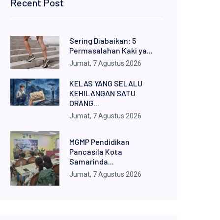
Recent Post
Sering Diabaikan: 5
Permasalahan Kaki ya...
Jumat, 7 Agustus 2026
KELAS YANG SELALU
KEHILANGAN SATU
ORANG...
Jumat, 7 Agustus 2026
MGMP Pendidikan
Pancasila Kota
Samarinda...
Jumat, 7 Agustus 2026