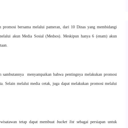
tan promosi bersama melalui pameran, dari 10 Dinas yang membidangi
 melalui akun Media Sosial (Medsos). Meskipun hanya 6 (enam) akun
taan.
alam sambutannya menyampaikan bahwa pentingnya melakukan promosi
a. Selain melalui media cetak, juga dapat melakukan promosi melalui
a wisatawan tetap dapat membuat
bucket list
sebagai persiapan untuk